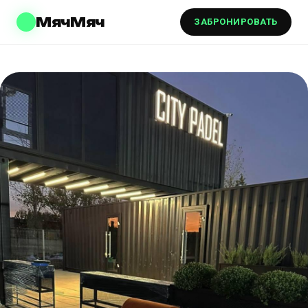
МячМяч
ЗАБРОНИРОВАТЬ