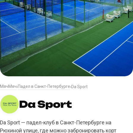
МячМяч
Падел в Санкт-Петербурге
›
›
Da Sport
Da Sport
Da Sport — падел-клуб в Санкт-Петербурге на
Рюхиной улице, где можно забронировать корт