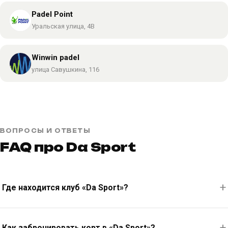
Padel Point
Уральская улица, 4В
Winwin padel
улица Савушкина, 116
ВОПРОСЫ И ОТВЕТЫ
FAQ про Da Sport
Где находится клуб «Da Sport»?
Как забронировать корт в «Da Sport»?