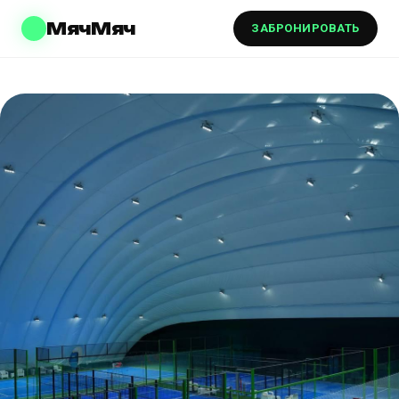
МячМяч
ЗАБРОНИРОВАТЬ