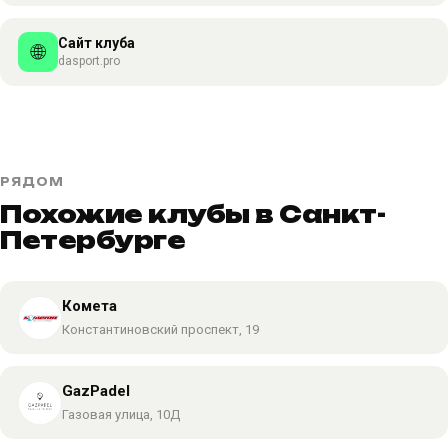
Сайт клуба
🌐
dasport.pro
РЯДОМ
Похожие клубы в Санкт-
Петербурге
Комета
Константиновский проспект, 19
GazPadel
Газовая улица, 10Д