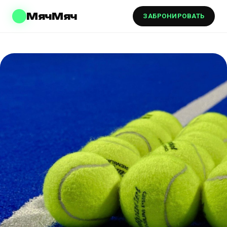
МячМяч
ЗАБРОНИРОВАТЬ