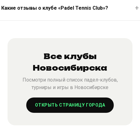
Какие отзывы о клубе «Padel Tennis Club»?
Все клубы
Новосибирска
Посмотри полный список падел-клубов,
турниры и игры в Новосибирске
ОТКРЫТЬ СТРАНИЦУ ГОРОДА