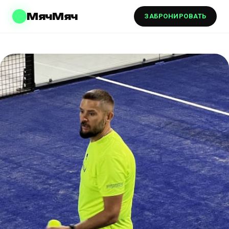
МячМяч
ЗАБРОНИРОВАТЬ