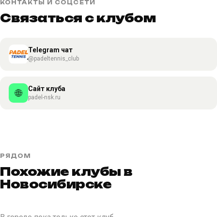
КОНТАКТЫ И СОЦСЕТИ
Связаться с клубом
Telegram чат
@padeltennis_club
Сайт клуба
🌐
padel-nsk.ru
РЯДОМ
Похожие клубы в
Новосибирске