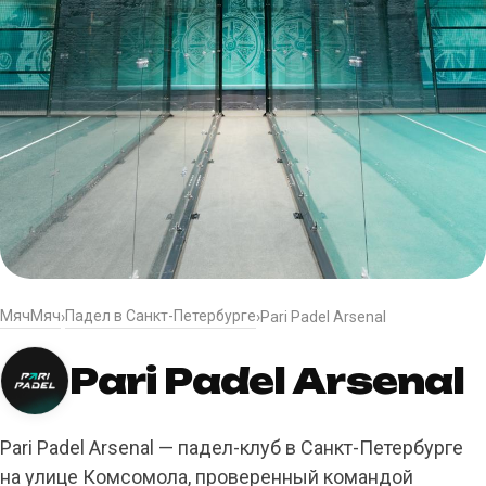
МячМяч
Падел в Санкт-Петербурге
›
›
Pari Padel Arsenal
Pari Padel Arsenal
Pari Padel Arsenal — падел-клуб в Санкт-Петербурге
на улице Комсомола, проверенный командой