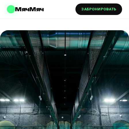
МячМяч
ЗАБРОНИРОВАТЬ