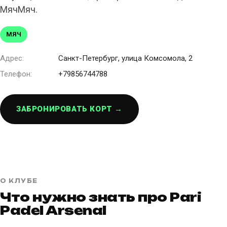
МячМяч.
МЯЧ
Адрес:
Санкт-Петербург, улица Комсомола, 2
Телефон:
+79856744788
ЗАБРОНИРОВАТЬ КОРТ →
О КЛУБЕ
Что нужно знать про Pari
Padel Arsenal