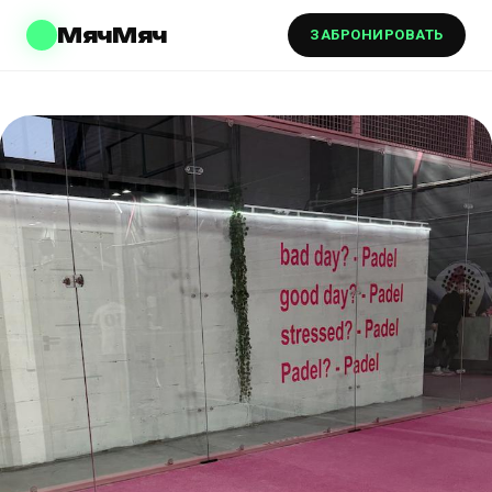
МячМяч
ЗАБРОНИРОВАТЬ