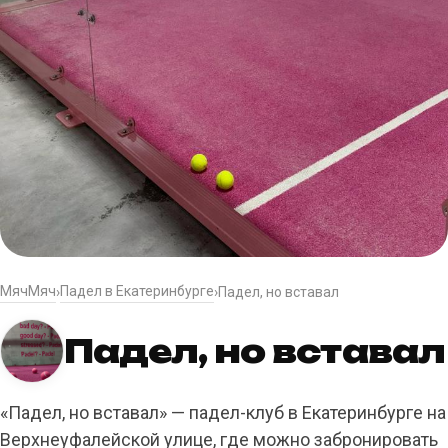
МячМяч
Падел в Екатеринбурге
›
›
Падел, но вставал
Падел, но вставал
«Падел, но вставал» — падел-клуб в Екатеринбурге на
Верхнеуфалейской улице, где можно забронировать