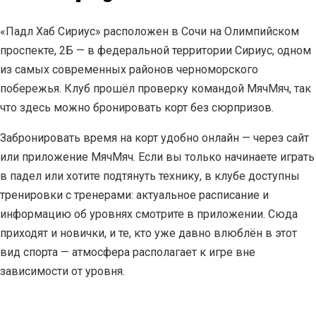
«Падл Хаб Сириус» расположен в Сочи на Олимпийском
проспекте, 2Б — в федеральной территории Сириус, одном
из самых современных районов черноморского
побережья. Клуб прошёл проверку командой МячМяч, так
что здесь можно бронировать корт без сюрпризов.
Забронировать время на корт удобно онлайн — через сайт
или приложение МячМяч. Если вы только начинаете играть
в падел или хотите подтянуть технику, в клубе доступны
тренировки с тренерами: актуальное расписание и
информацию об уровнях смотрите в приложении. Сюда
приходят и новички, и те, кто уже давно влюблён в этот
вид спорта — атмосфера располагает к игре вне
зависимости от уровня.