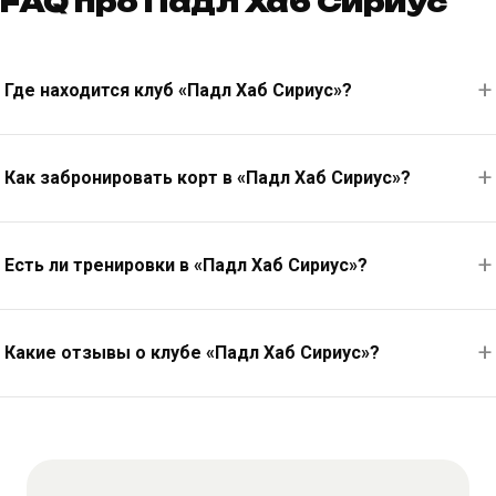
FAQ про Падл Хаб Сириус
Где находится клуб «Падл Хаб Сириус»?
Как забронировать корт в «Падл Хаб Сириус»?
Есть ли тренировки в «Падл Хаб Сириус»?
Какие отзывы о клубе «Падл Хаб Сириус»?