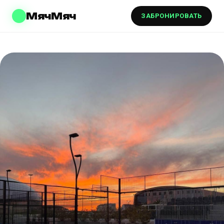
МячМяч
ЗАБРОНИРОВАТЬ