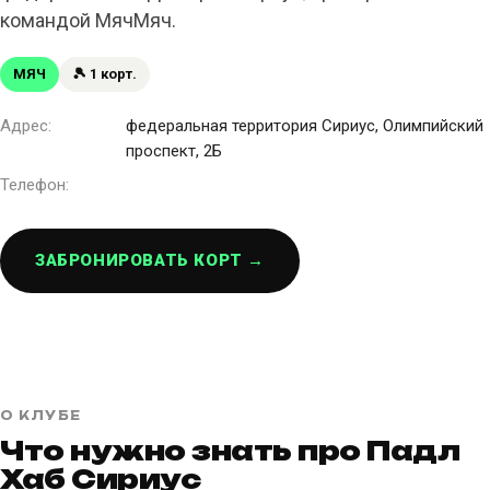
командой МячМяч.
МЯЧ
🎾 1 корт.
Адрес:
федеральная территория Сириус, Олимпийский
проспект, 2Б
Телефон:
ЗАБРОНИРОВАТЬ КОРТ →
О КЛУБЕ
Что нужно знать про Падл
Хаб Сириус