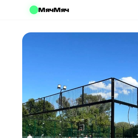
МячМяч