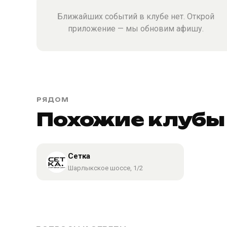
Ближайших событий в клубе нет. Открой
приложение — мы обновим афишу.
РЯДОМ
Похожие клубы 
Сетка
Шарлыкское шоссе, 1/2