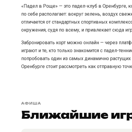
«Падел в Роще» — это падел-клуб в Оренбурге, к
по себе располагает: вокруг зелень, воздух свеж
отличается от стандартных спортивных комплексо
окружения, судя по всему, и привлекает сюда иг
Забронировать корт можно онлайн — через платф
играют и те, кто только знакомится с падел-теннис
попробовать один из самых динамично растущих 
Оренбурге стоит рассмотреть как отправную точк
АФИША
Ближайшие игр