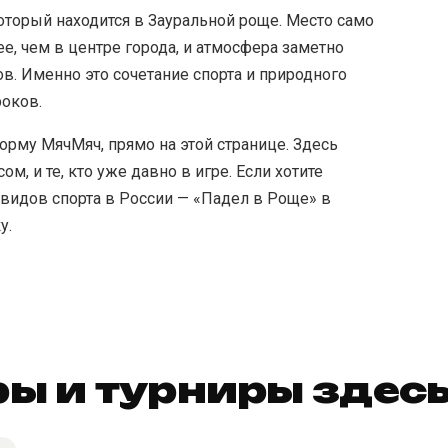
оторый находится в Зауральной роще. Место само
ее, чем в центре города, и атмосфера заметно
в. Именно это сочетание спорта и природного
роков.
орму МячМяч, прямо на этой странице. Здесь
ом, и те, кто уже давно в игре. Если хотите
видов спорта в России — «Падел в Роще» в
у.
ы и турниры здес