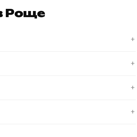
в Роще