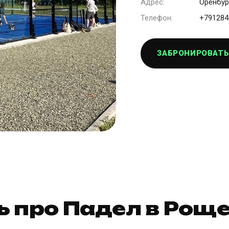
Адрес:
Оренбур
Телефон:
+791284
ЗАБРОНИРОВАТЬ
ь про Падел в Рощ