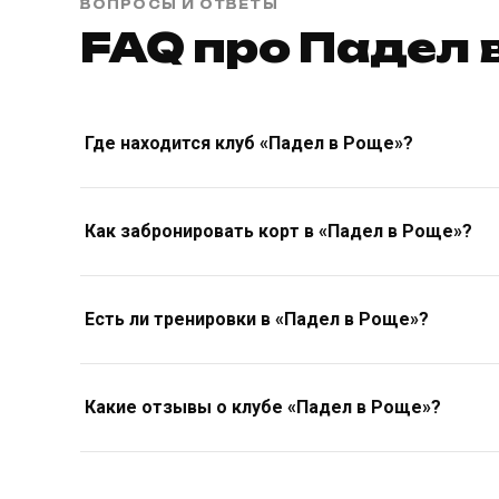
ВОПРОСЫ И ОТВЕТЫ
FAQ про Падел 
Где находится клуб «Падел в Роще»?
Как забронировать корт в «Падел в Роще»?
Есть ли тренировки в «Падел в Роще»?
Какие отзывы о клубе «Падел в Роще»?