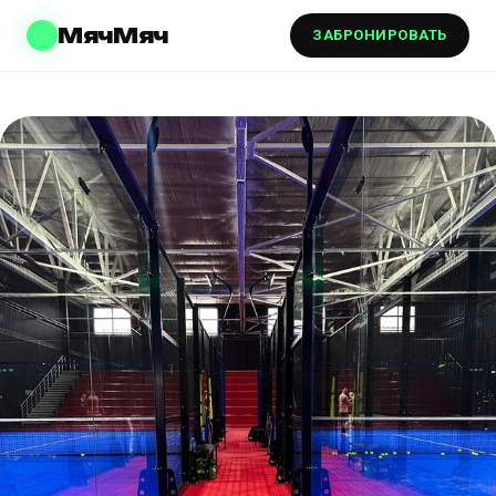
МячМяч
ЗАБРОНИРОВАТЬ