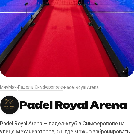
МячМяч
Падел в Симферополе
›
›
Padel Royal Arena
Padel Royal Arena
Padel Royal Arena — падел-клуб в Симферополе на
улице Механизаторов, 51, где можно забронировать