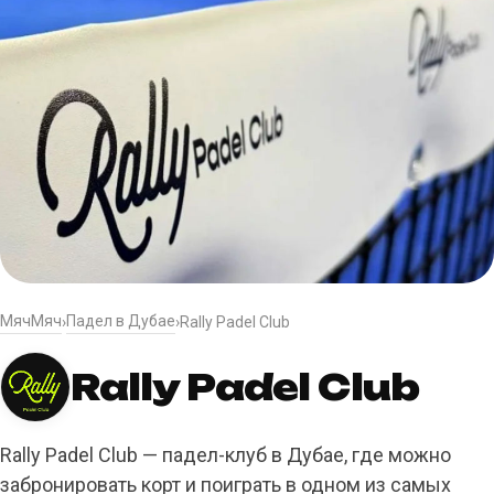
МячМяч
Падел в Дубае
›
›
Rally Padel Club
Rally Padel Club
Rally Padel Club — падел-клуб в Дубае, где можно
забронировать корт и поиграть в одном из самых