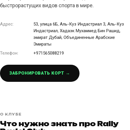
быстрорастущих видов спорта в мире.
Адрес:
53, улица 6Б, Аль-Куз Индастриал 3, Аль-Куз
Индастриал, Хадаэк Мухаммед Бин Рашид,
эмират Дубай, Объединенные Арабские
Эмираты
Телефон:
+971565088219
ЗАБРОНИРОВАТЬ КОРТ →
О КЛУБЕ
Что нужно знать про Rally