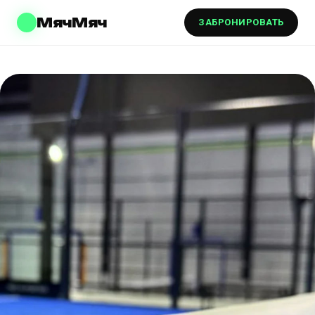
МячМяч
ЗАБРОНИРОВАТЬ