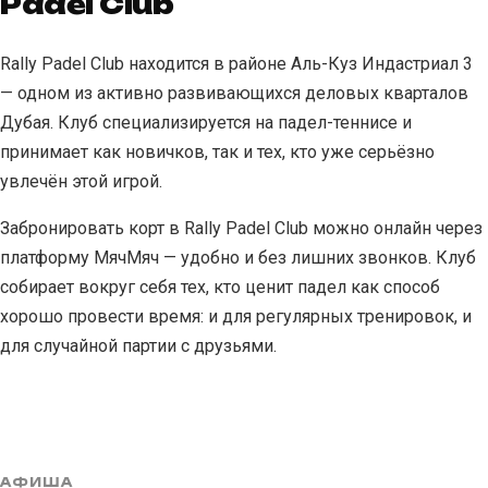
Padel Club
Rally Padel Club находится в районе Аль-Куз Индастриал 3
— одном из активно развивающихся деловых кварталов
Дубая. Клуб специализируется на падел-теннисе и
принимает как новичков, так и тех, кто уже серьёзно
увлечён этой игрой.
Забронировать корт в Rally Padel Club можно онлайн через
платформу МячМяч — удобно и без лишних звонков. Клуб
собирает вокруг себя тех, кто ценит падел как способ
хорошо провести время: и для регулярных тренировок, и
для случайной партии с друзьями.
АФИША