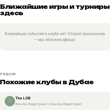
Ближайшие игры и турниры
здесь
Ближайших событий в клубе нет. Открой приложение
— мы обновим афишу.
РЯДОМ
Похожие клубы в Дубае
The LOB
Аль-Куз Индастриал 3, Аль-Куз Индастриал