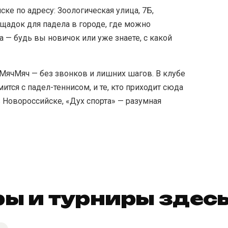
ке по адресу: Зоологическая улица, 7Б,
ощадок для падела в городе, где можно
 — будь вы новичок или уже знаете, с какой
 МячМяч — без звонков и лишних шагов. В клубе
ится с падел-теннисом, и те, кто приходит сюда
в Новороссийске, «Дух спорта» — разумная
ы и турниры здес