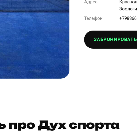
Адрес:
Краснод
Зоологи
Телефон:
+798866
ЗАБРОНИРОВАТЬ
ь про Дух спорта