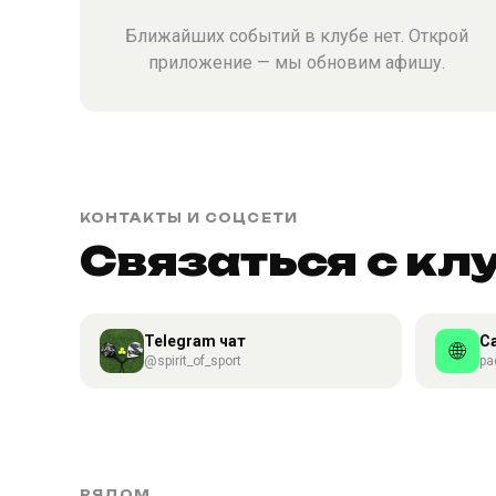
Ближайших событий в клубе нет. Открой
приложение — мы обновим афишу.
КОНТАКТЫ И СОЦСЕТИ
Связаться с кл
Telegram чат
С
🌐
@spirit_of_sport
pa
РЯДОМ