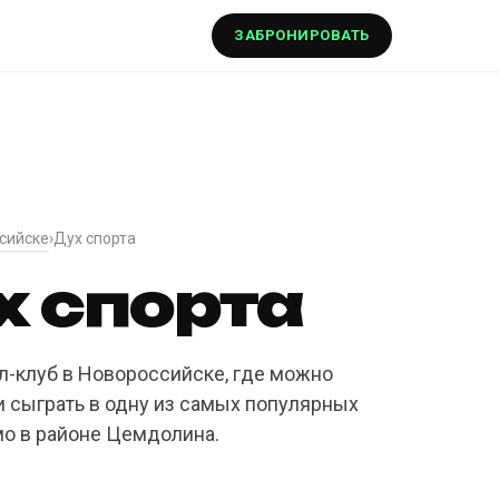
ЗАБРОНИРОВАТЬ
сийске
›
Дух спорта
х спорта
л-клуб в Новороссийске, где можно
и сыграть в одну из самых популярных
мо в районе Цемдолина.