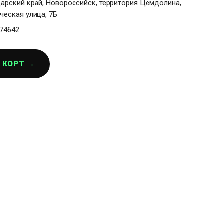
арский край, Новороссийск, территория Цемдолина,
ческая улица, 7Б
74642
 КОРТ →