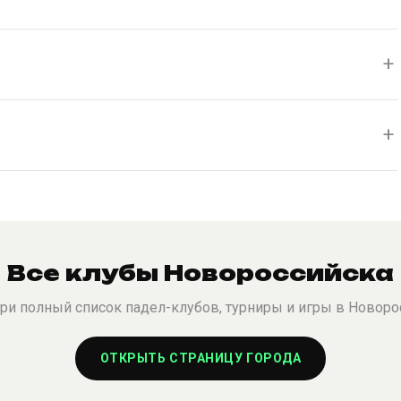
Все клубы Новороссийска
ри полный список падел-клубов, турниры и игры в Новоро
ОТКРЫТЬ СТРАНИЦУ ГОРОДА