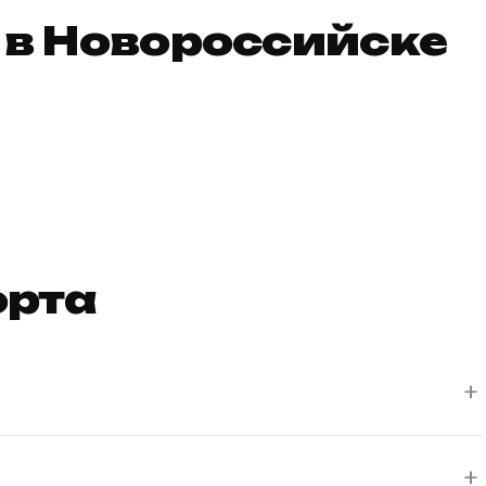
 в Новороссийске
орта