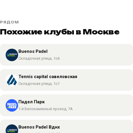
РЯДОМ
Похожие клубы в Москве
Buenos Padel
Складочная улица, 1с6
Tennis capital савеловская
Складочная улица, 1с1
Падел Парк
1-й Белокаменный проезд, 7А
Buenos Padel Вднх