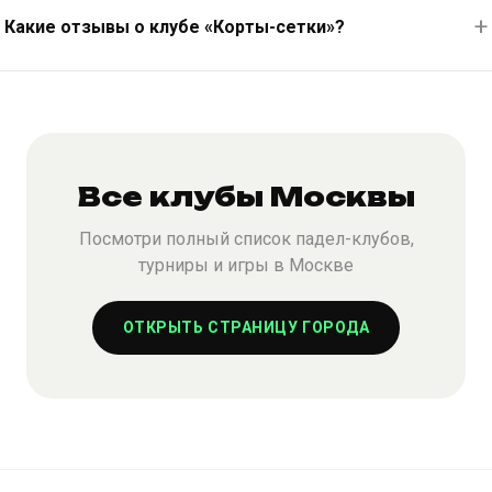
Какие отзывы о клубе «Корты-сетки»?
Все клубы Москвы
Посмотри полный список падел-клубов,
турниры и игры в Москве
ОТКРЫТЬ СТРАНИЦУ ГОРОДА