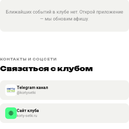
Ближайших событий в клубе нет. Открой приложение
— мы обновим афишу.
КОНТАКТЫ И СОЦСЕТИ
Связаться с клубом
Telegram канал
@kortysetki
Сайт клуба
🌐
korty-setki.ru