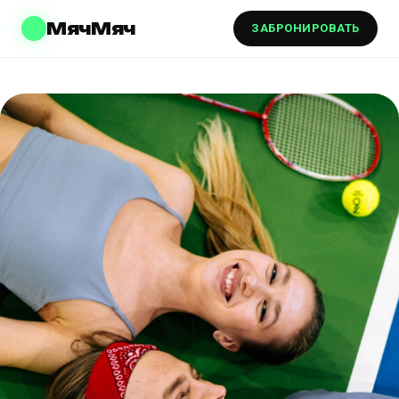
МячМяч
ЗАБРОНИРОВАТЬ