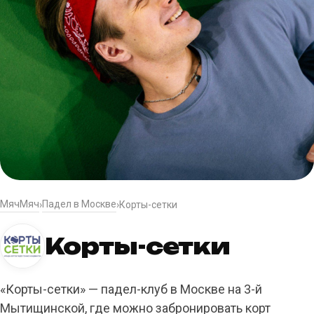
МячМяч
Падел в Москве
›
›
Корты-сетки
Корты-сетки
«Корты-сетки» — падел-клуб в Москве на 3-й
Мытищинской, где можно забронировать корт