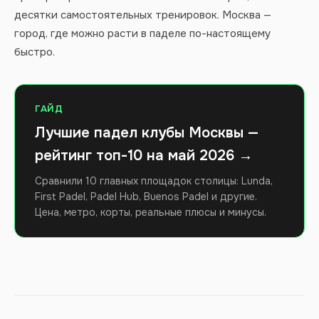
десятки самостоятельных тренировок. Москва —
город, где можно расти в паделе по-настоящему
быстро.
ГАЙД
Лучшие падел клубы Москвы —
рейтинг топ-10 на май 2026 →
Сравнили 10 главных площадок столицы: Lunda,
First Padel, Padel Hub, Buenos Padel и другие.
Цена, метро, корты, реальные плюсы и минусы.