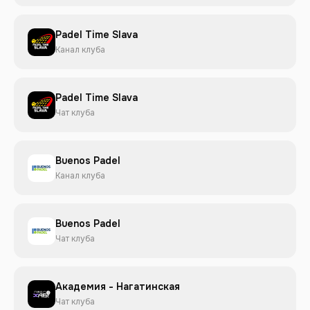
Padel Time Slava
Канал клуба
Padel Time Slava
Чат клуба
Buenos Padel
Канал клуба
Buenos Padel
Чат клуба
Академия - Нагатинская
Чат клуба