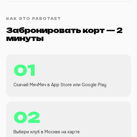
КАК ЭТО РАБОТАЕТ
Забронировать корт — 2
минуты
01
Скачай МячМяч в App Store или Google Play
02
Выбери клуб в Москве на карте