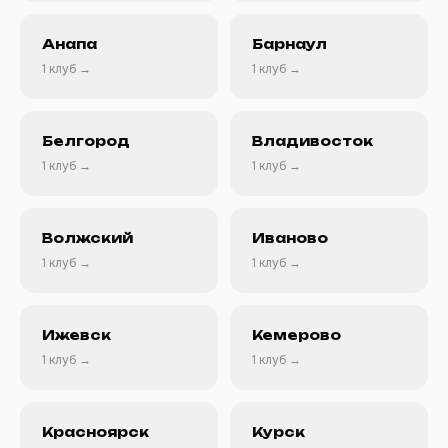
Анапа
Барнаул
1 клуб →
1 клуб →
Белгород
Владивосток
1 клуб →
1 клуб →
Волжский
Иваново
1 клуб →
1 клуб →
Ижевск
Кемерово
1 клуб →
1 клуб →
Красноярск
Курск