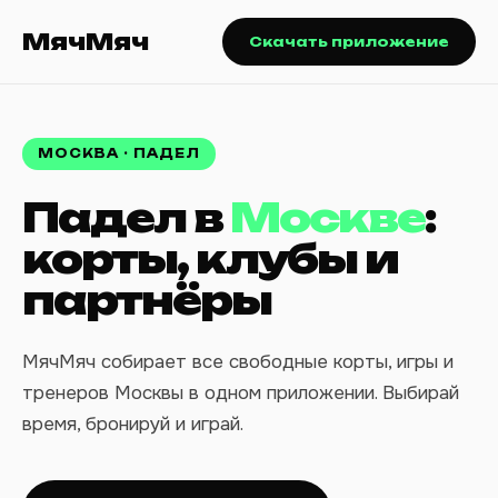
МячМяч
Скачать приложение
МОСКВА · ПАДЕЛ
Падел в
Москве
:
корты, клубы и
партнёры
МячМяч собирает все свободные корты, игры и
тренеров Москвы в одном приложении. Выбирай
время, бронируй и играй.