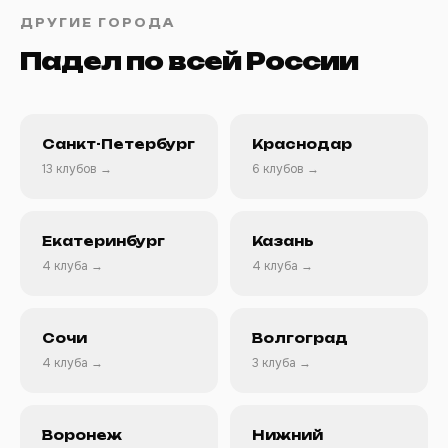
ДРУГИЕ ГОРОДА
Падел по всей России
Санкт-Петербург
Краснодар
13 клубов →
6 клубов →
Екатеринбург
Казань
4 клуба →
4 клуба →
Сочи
Волгоград
4 клуба →
3 клуба →
Воронеж
Нижний