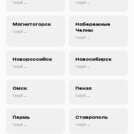
1 клуб →
1 клуб →
Магнитогорск
Набережные
Челны
1 клуб →
1 клуб →
Новороссийск
Новосибирск
1 клуб →
1 клуб →
Омск
Пенза
1 клуб →
1 клуб →
Пермь
Ставрополь
1 клуб →
1 клуб →