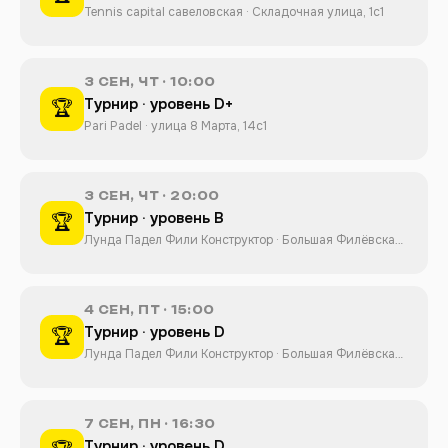
Tennis capital савеловская · Складочная улица, 1с1
3 СЕН, ЧТ · 10:00
Турнир · уровень D+
🏆
Pari Padel · улица 8 Марта, 14с1
3 СЕН, ЧТ · 20:00
Турнир · уровень B
🏆
Лунда Падел Фили Конструктор · Большая Филёвская
улица, 32
4 СЕН, ПТ · 15:00
Турнир · уровень D
🏆
Лунда Падел Фили Конструктор · Большая Филёвская
улица, 32
7 СЕН, ПН · 16:30
Турнир · уровень D