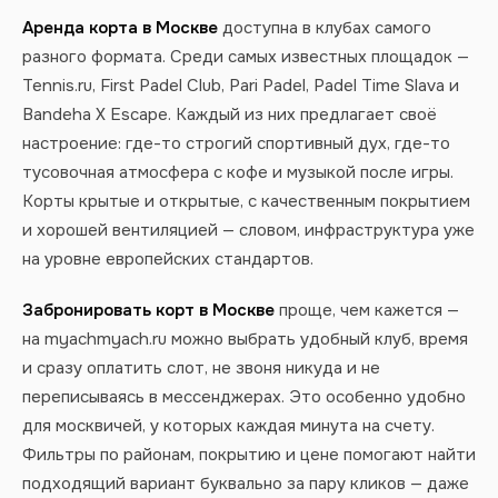
Аренда корта в Москве
доступна в клубах самого
разного формата. Среди самых известных площадок —
Tennis.ru, First Padel Club, Pari Padel, Padel Time Slava и
Bandeha X Escape. Каждый из них предлагает своё
настроение: где-то строгий спортивный дух, где-то
тусовочная атмосфера с кофе и музыкой после игры.
Корты крытые и открытые, с качественным покрытием
и хорошей вентиляцией — словом, инфраструктура уже
на уровне европейских стандартов.
Забронировать корт в Москве
проще, чем кажется —
на myachmyach.ru можно выбрать удобный клуб, время
и сразу оплатить слот, не звоня никуда и не
переписываясь в мессенджерах. Это особенно удобно
для москвичей, у которых каждая минута на счету.
Фильтры по районам, покрытию и цене помогают найти
подходящий вариант буквально за пару кликов — даже