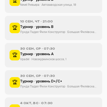
🏆
Nevel Ривьера · Автозаводская улица, 18
10 СЕН, ЧТ · 21:00
Турнир · уровень B
🏆
Лунда Падел Фили Конструктор · Большая Филёвская
улица, 32
30 СЕН, СР · 07:30
Турнир · уровень A
🏆
Vpadel · Новокуркинское шоссе, 1
30 СЕН, СР · 07:30
Турнир · уровень D+/C+
🏆
Лунда Падел Фили Конструктор · Большая Филёвская
улица, 32
4 ОКТ, ВС · 07:30