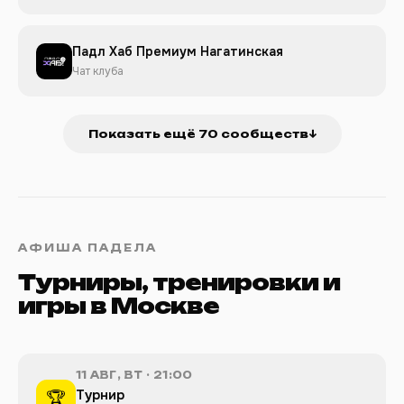
Падл Хаб Премиум Нагатинская
Чат клуба
Показать ещё 70 сообществ
↓
АФИША ПАДЕЛА
Турниры, тренировки и
игры в Москве
11 АВГ, ВТ · 21:00
Турнир
🏆