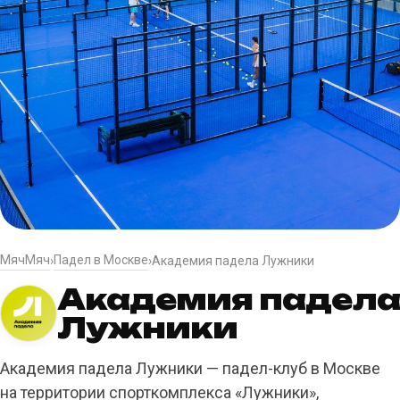
МячМяч
Падел в Москве
›
›
Академия падела Лужники
Академия падела
Лужники
Академия падела Лужники — падел-клуб в Москве
на территории спорткомплекса «Лужники»,