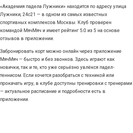
«Академия падела Лужники» находится по адресу улица
Лужники, 24с21 — в одном из самых известных
спортивных комплексов Москвы. Клуб проверен
командой МячМяч и имеет рейтинг 5.0 из 5 на основе
отзывов в приложении.
Забронировать корт можно онлайн через приложение
МячМяч — быстро и без звонков. Здесь играют как
новички, так и те, кто уже серьёзно увлёкся падел-
теннисом. Если хочется разобраться с техникой или
прокачать игру, в клубе доступны тренировки с тренерами
— актуальное расписание и подробности есть в
приложении.