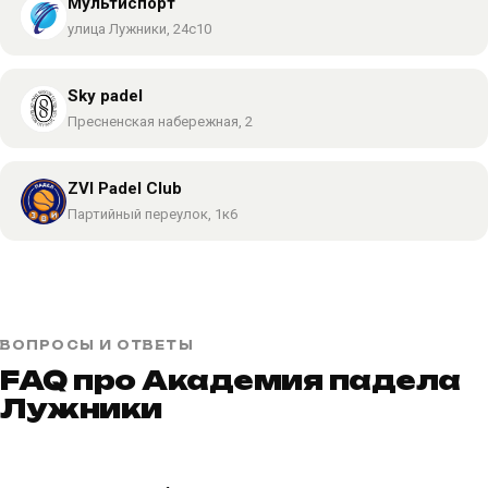
Мультиспорт
улица Лужники, 24с10
Sky padel
Пресненская набережная, 2
ZVI Padel Club
Партийный переулок, 1к6
ВОПРОСЫ И ОТВЕТЫ
FAQ про Академия падела
Лужники