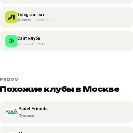
Telegram чат
@tennis_luzhnikichat
Сайт клуба
🌐
tennis.luzhniki.ru
РЯДОМ
Похожие клубы в Москве
Padel Friends
Лужники