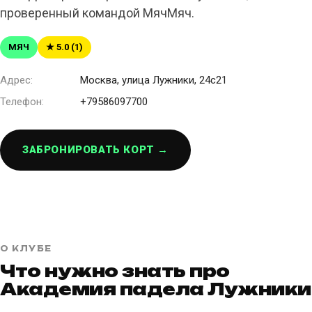
проверенный командой МячМяч.
МЯЧ
★ 5.0 (1)
Адрес:
Москва, улица Лужники, 24с21
Телефон:
+79586097700
ЗАБРОНИРОВАТЬ КОРТ →
О КЛУБЕ
Что нужно знать про
Академия падела Лужники