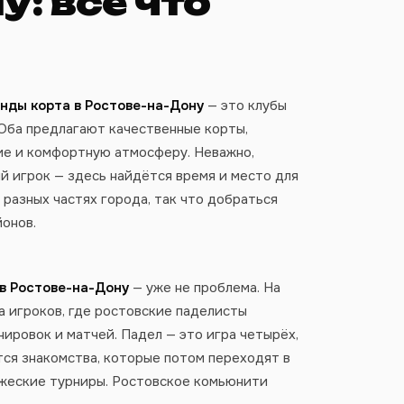
: всё что
нды корта в Ростове-на-Дону
— это клубы
 Оба предлагают качественные корты,
е и комфортную атмосферу. Неважно,
й игрок — здесь найдётся время и место для
 разных частях города, так что добраться
онов.
 в Ростове-на-Дону
— уже не проблема. На
а игроков, где ростовские паделисты
ировок и матчей. Падел — это игра четырёх,
тся знакомства, которые потом переходят в
жеские турниры. Ростовское комьюнити