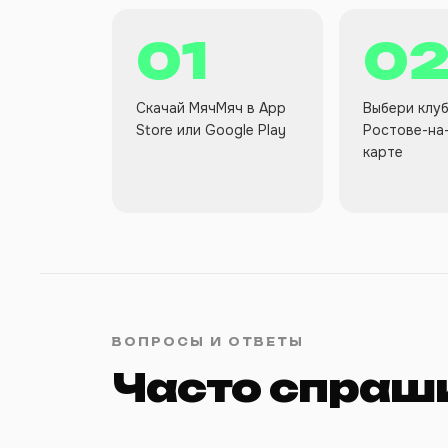
01
0
Скачай МячМяч в App
Выбери клуб
Store или Google Play
Ростове-на
карте
ВОПРОСЫ И ОТВЕТЫ
Часто спраш