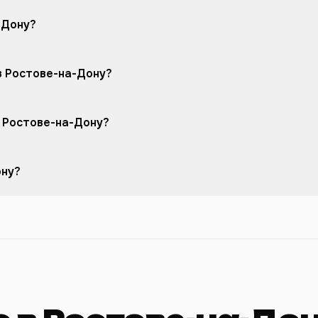
-Дону?
в Ростове-на-Дону?
 Ростове-на-Дону?
ону?