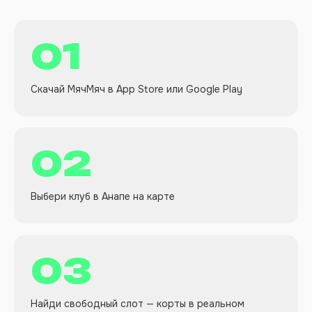
01
Скачай МячМяч в App Store или Google Play
02
Выбери клуб в Анапе на карте
03
Найди свободный слот — корты в реальном