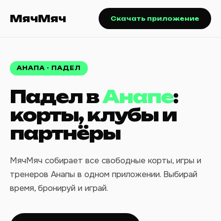
МячМяч
Скачать приложение
АНАПА · ПАДЕЛ
Падел в
Анапе
:
корты, клубы и
партнёры
МячМяч собирает все свободные корты, игры и
тренеров Анапы в одном приложении. Выбирай
время, бронируй и играй.