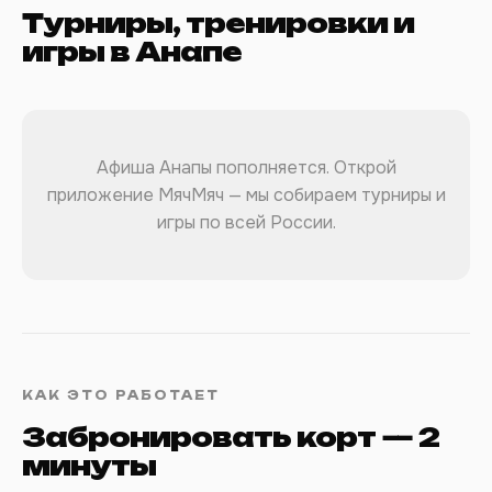
Турниры, тренировки и
игры в Анапе
Афиша Анапы пополняется. Открой
приложение МячМяч — мы собираем турниры и
игры по всей России.
КАК ЭТО РАБОТАЕТ
Забронировать корт — 2
минуты