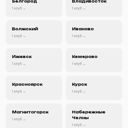
Белгород
Владивосток
1 клуб →
1 клуб →
Волжский
Иваново
1 клуб →
1 клуб →
Ижевск
Кемерово
1 клуб →
1 клуб →
Красноярск
Курск
1 клуб →
1 клуб →
Магнитогорск
Набережные
Челны
1 клуб →
1 клуб →