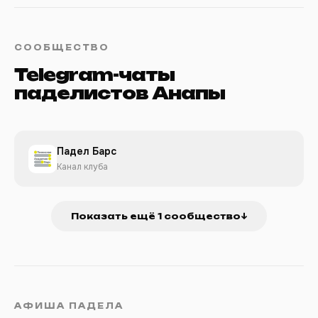
СООБЩЕСТВО
Telegram-чаты
паделистов Анапы
Падел Барс
Канал клуба
Показать ещё 1 сообщество
↓
АФИША ПАДЕЛА