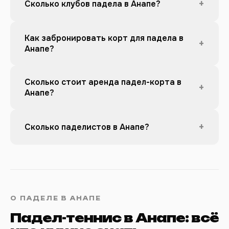
+
Сколько клубов падела в Анапе?
Как забронировать корт для падела в
+
Анапе?
Сколько стоит аренда падел-корта в
+
Анапе?
+
Сколько паделистов в Анапе?
О ПАДЕЛЕ В АНАПЕ
Падел-теннис в Анапе: всё