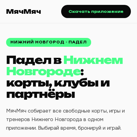
МячМяч
Скачать приложение
НИЖНИЙ НОВГОРОД · ПАДЕЛ
Падел в
Нижнем
Новгороде
:
корты, клубы и
партнёры
МячМяч собирает все свободные корты, игры и
тренеров Нижнего Новгорода в одном
приложении. Выбирай время, бронируй и играй.