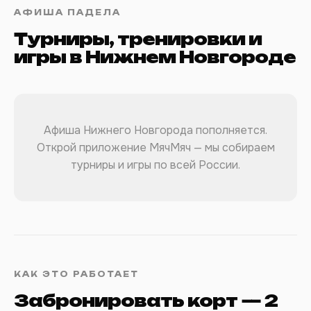
АФИША ПАДЕЛА
Турниры, тренировки и
игры в Нижнем Новгороде
Афиша Нижнего Новгорода пополняется.
Открой приложение МячМяч — мы собираем
турниры и игры по всей России.
КАК ЭТО РАБОТАЕТ
Забронировать корт — 2