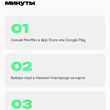
минуты
01
Скачай МячМяч в App Store или Google Play
02
Выбери клуб в Нижнем Новгороде на карте
03