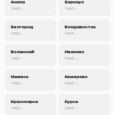
Анапа
Барнаул
1 клуб →
1 клуб →
Белгород
Владивосток
1 клуб →
1 клуб →
Волжский
Иваново
1 клуб →
1 клуб →
Ижевск
Кемерово
1 клуб →
1 клуб →
Красноярск
Курск
1 клуб →
1 клуб →