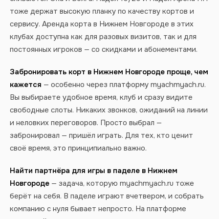
тоже держат высокую планку по качеству кортов и
сервису. Аренда корта в Нижнем Новгороде в этих
клубах доступна как для разовых визитов, так и для
постоянных игроков — со скидками и абонементами.
Забронировать корт в Нижнем Новгороде проще, чем
кажется
— особенно через платформу myachmyach.ru.
Вы выбираете удобное время, клуб и сразу видите
свободные слоты. Никаких звонков, ожиданий на линии
и неловких переговоров. Просто выбрал —
забронировал — пришёл играть. Для тех, кто ценит
своё время, это принципиально важно.
Найти партнёра для игры в паделе в Нижнем
Новгороде
— задача, которую myachmyach.ru тоже
берёт на себя. В паделе играют вчетвером, и собрать
компанию с нуля бывает непросто. На платформе