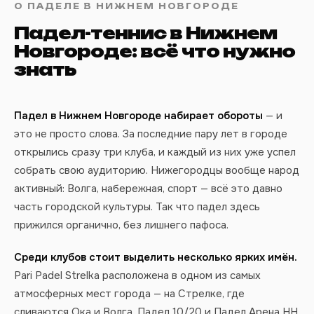
О ПАДЕЛЕ В НИЖНЕМ НОВГОРОДЕ
Падел-теннис в Нижнем
Новгороде: всё что нужно
знать
Падел в Нижнем Новгороде набирает обороты
— и
это не просто слова. За последние пару лет в городе
открылись сразу три клуба, и каждый из них уже успел
собрать свою аудиторию. Нижегородцы вообще народ
активный: Волга, набережная, спорт — всё это давно
часть городской культуры. Так что падел здесь
прижился органично, без лишнего пафоса.
Среди клубов стоит выделить несколько ярких имён.
Pari Padel Strelka расположена в одном из самых
атмосферных мест города — на Стрелке, где
сливаются Ока и Волга. Падел 10/20 и Падел Арена НН