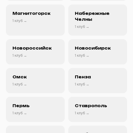
Магнитогорск
Набережные
Челны
1 клуб →
1 клуб →
Новороссийск
Новосибирск
1 клуб →
1 клуб →
Омск
Пенза
1 клуб →
1 клуб →
Пермь
Ставрополь
1 клуб →
1 клуб →