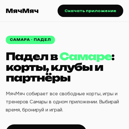
МячМяч
Скачать приложение
САМАРА · ПАДЕЛ
Падел в
Самаре
:
корты, клубы и
партнёры
МячМяч собирает все свободные корты, игры и
тренеров Самары в одном приложении. Выбирай
время, бронируй и играй.