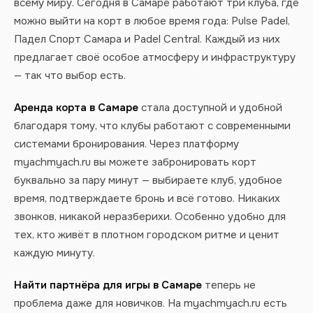
всему миру. Сегодня в Самаре работают три клуба, где
можно выйти на корт в любое время года: Pulse Padel,
Падел Спорт Самара и Padel Central. Каждый из них
предлагает своё особое атмосферу и инфраструктуру
— так что выбор есть.
Аренда корта в Самаре
стала доступной и удобной
благодаря тому, что клубы работают с современными
системами бронирования. Через платформу
myachmyach.ru вы можете забронировать корт
буквально за пару минут — выбираете клуб, удобное
время, подтверждаете бронь и всё готово. Никаких
звонков, никакой неразберихи. Особенно удобно для
тех, кто живёт в плотном городском ритме и ценит
каждую минуту.
Найти партнёра для игры в Самаре
теперь не
проблема даже для новичков. На myachmyach.ru есть