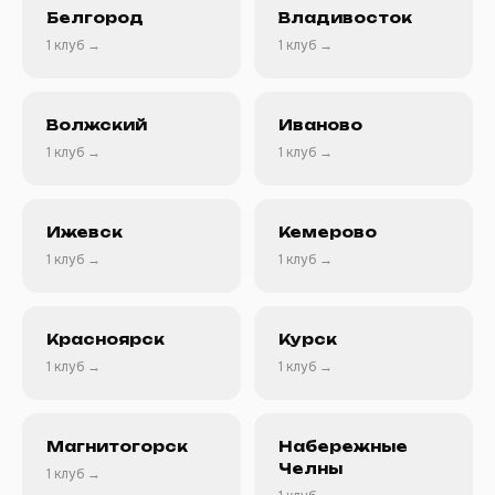
Белгород
Владивосток
1 клуб →
1 клуб →
Волжский
Иваново
1 клуб →
1 клуб →
Ижевск
Кемерово
1 клуб →
1 клуб →
Красноярск
Курск
1 клуб →
1 клуб →
Магнитогорск
Набережные
Челны
1 клуб →