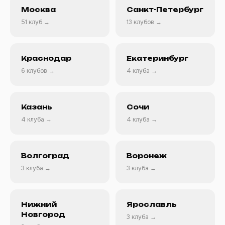
Москва
Санкт-Петербург
51 клуб →
13 клубов →
Краснодар
Екатеринбург
6 клубов →
4 клуба →
Казань
Сочи
4 клуба →
4 клуба →
Волгоград
Воронеж
3 клуба →
3 клуба →
Нижний
Ярославль
Новгород
3 клуба →