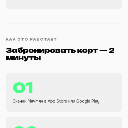
КАК ЭТО РАБОТАЕТ
Забронировать корт — 2
минуты
01
Скачай МячМяч в App Store или Google Play