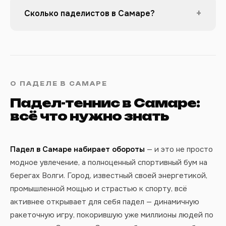
+
Сколько паделистов в Самаре?
О ПАДЕЛЕ В САМАРЕ
Падел-теннис в Самаре:
всё что нужно знать
Падел в Самаре набирает обороты
— и это не просто
модное увлечение, а полноценный спортивный бум на
берегах Волги. Город, известный своей энергетикой,
промышленной мощью и страстью к спорту, всё
активнее открывает для себя падел — динамичную
ракеточную игру, покорившую уже миллионы людей по