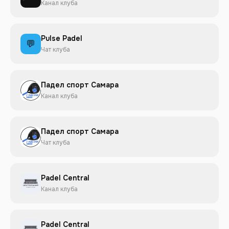
Канал клуба
Pulse Padel
💬
Чат клуба
Падел спорт Самара
Канал клуба
Падел спорт Самара
Чат клуба
Padel Central
Канал клуба
Padel Central