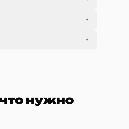
+
+
 что нужно