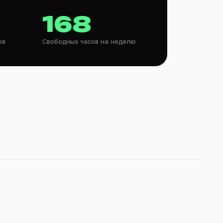
168
ов
Свободных часов на неделю