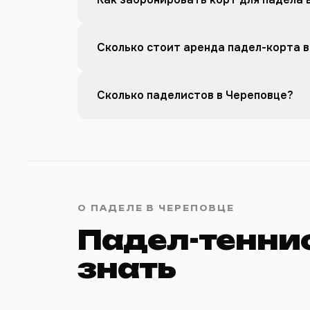
Сколько стоит аренда падел-корта 
Сколько паделистов в Череповце?
О ПАДЕЛЕ В ЧЕРЕПОВЦЕ
Падел-теннис
знать