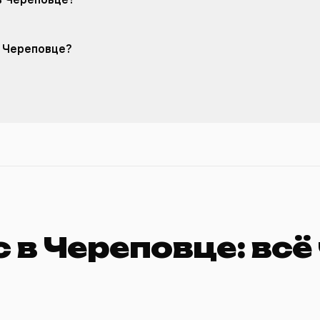
в Череповце?
 в Череповце: всё