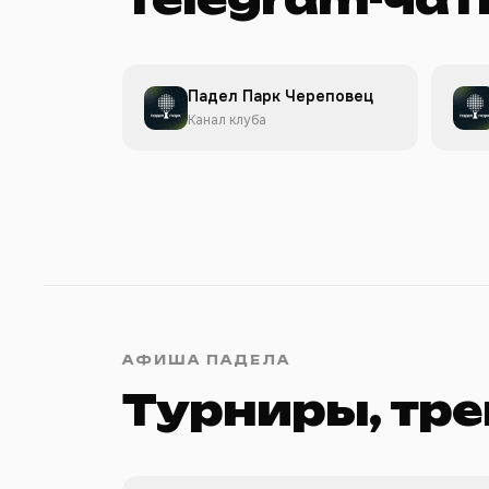
Падел Парк Череповец
Канал клуба
АФИША ПАДЕЛА
Турниры, тре