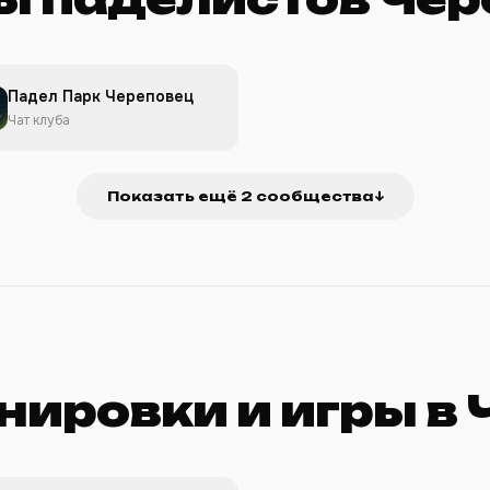
Падел Парк Череповец
Чат клуба
Показать ещё 2 сообщества
↓
нировки и игры в