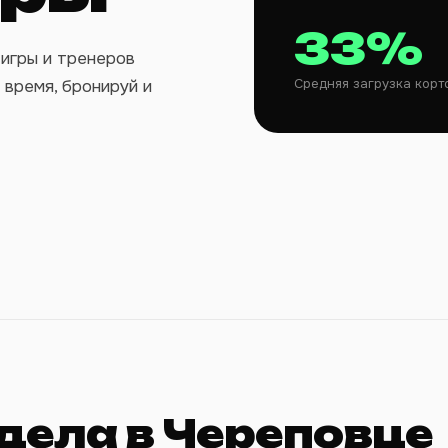
33%
игры и тренеров
Средняя загрузка корт
 время, бронируй и
дела в Череповце