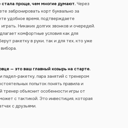
 стала проще, чем многие думают.
Через
те забронировать корт буквально за
ете удобное время, подтверждаете
играть. Никаких долгих звонков и очередей.
длагает комфортные условия как для
ерут ракетку в руки, так и для тех, кто уже
 вибора.
овце — это ваш главный козырь на старте.
и падел-ракетку, пара занятий с тренером
остоятельных попыток понять правила и
й тренер объяснит особенности игры от
оможет с тактикой. Это инвестиция, которая
атчах с друзьями.