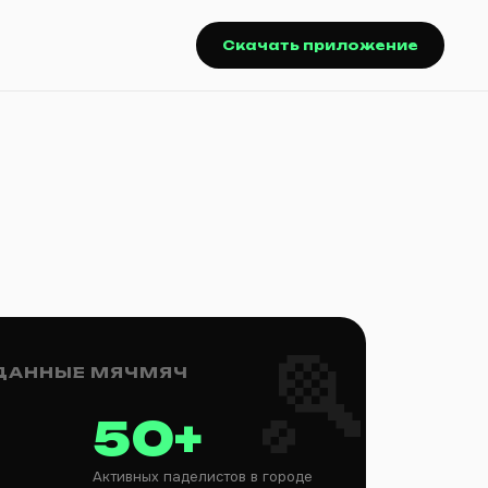
Скачать приложение
 ДАННЫЕ МЯЧМЯЧ
50+
Активных паделистов в городе