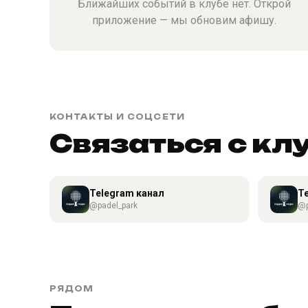
Ближайших событий в клубе нет. Открой
приложение — мы обновим афишу.
КОНТАКТЫ И СОЦСЕТИ
Связаться с кл
Telegram канал
T
@padel_park
@p
РЯДОМ