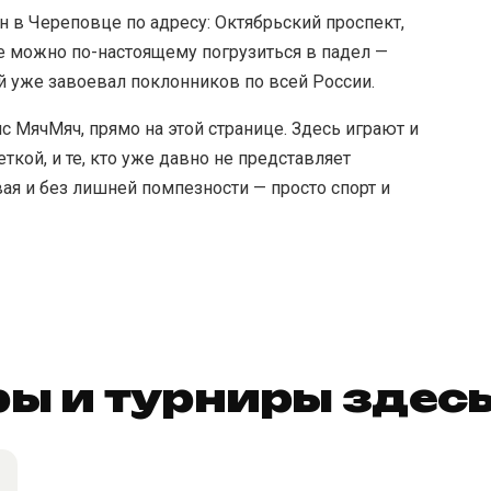
 в Череповце по адресу: Октябрьский проспект,
де можно по-настоящему погрузиться в падел —
й уже завоевал поклонников по всей России.
с МячМяч, прямо на этой странице. Здесь играют и
ткой, и те, кто уже давно не представляет
я и без лишней помпезности — просто спорт и
ы и турниры здес