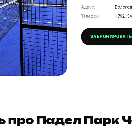
Адрес:
Вологод
Телефон:
+792154
ЗАБРОНИРОВАТЬ
ь про Падел Парк 