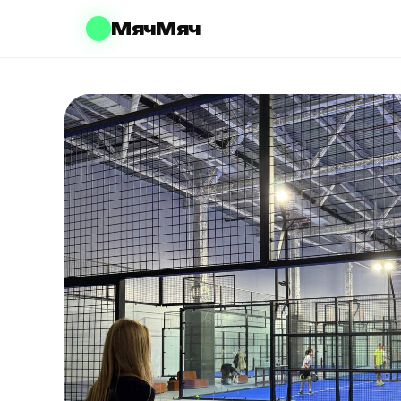
МячМяч