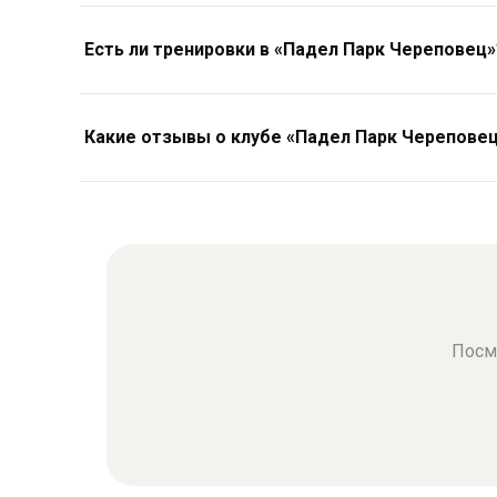
Есть ли тренировки в «Падел Парк Череповец»
Какие отзывы о клубе «Падел Парк Черепове
Посм