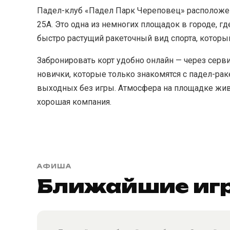
Падел-клуб «Падел Парк Череповец» расположен
25А. Это одна из немногих площадок в городе, г
быстро растущий ракеточный вид спорта, которы
Забронировать корт удобно онлайн — через серви
новички, которые только знакомятся с падел-раке
выходных без игры. Атмосфера на площадке жива
хорошая компания.
АФИША
Ближайшие игр