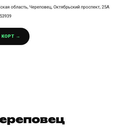
ская область, Череповец, Октябрьский проспект, 25А
53939
 КОРТ →
Череповец