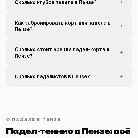
+
Сколько клубов падела в Пензе?
Как забронировать корт для падела в
+
Пензе?
Сколько стоит аренда падел-корта в
+
Пензе?
+
Сколько паделистов в Пензе?
О ПАДЕЛЕ В ПЕНЗЕ
Падел-теннис в Пензе: всё