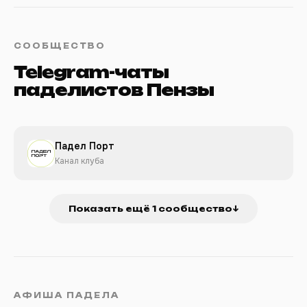
СООБЩЕСТВО
Telegram-чаты
паделистов Пензы
Падел Порт
Канал клуба
Показать ещё 1 сообщество
↓
АФИША ПАДЕЛА