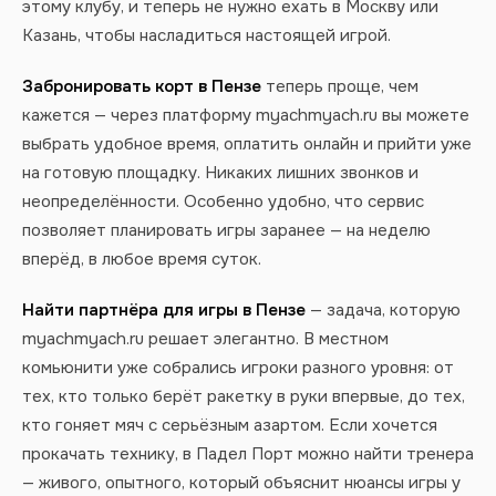
этому клубу, и теперь не нужно ехать в Москву или
Казань, чтобы насладиться настоящей игрой.
Забронировать корт в Пензе
теперь проще, чем
кажется — через платформу myachmyach.ru вы можете
выбрать удобное время, оплатить онлайн и прийти уже
на готовую площадку. Никаких лишних звонков и
неопределённости. Особенно удобно, что сервис
позволяет планировать игры заранее — на неделю
вперёд, в любое время суток.
Найти партнёра для игры в Пензе
— задача, которую
myachmyach.ru решает элегантно. В местном
комьюнити уже собрались игроки разного уровня: от
тех, кто только берёт ракетку в руки впервые, до тех,
кто гоняет мяч с серьёзным азартом. Если хочется
прокачать технику, в Падел Порт можно найти тренера
— живого, опытного, который объяснит нюансы игры у