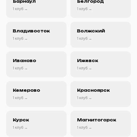
Барнаул
Белгород
1 клуб →
1 клуб →
Владивосток
Волжский
1 клуб →
1 клуб →
Иваново
Ижевск
1 клуб →
1 клуб →
Кемерово
Красноярск
1 клуб →
1 клуб →
Курск
Магнитогорск
1 клуб →
1 клуб →