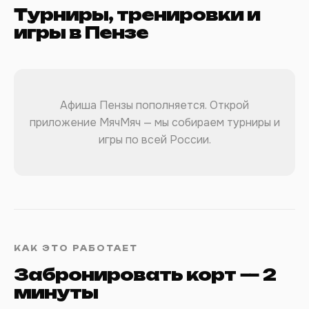
Турниры, тренировки и
игры в Пензе
Афиша Пензы пополняется. Открой
приложение МячМяч — мы собираем турниры и
игры по всей России.
КАК ЭТО РАБОТАЕТ
Забронировать корт — 2
минуты