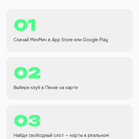
01
Скачай МячМяч в App Store или Google Play
02
Выбери клуб в Пензе на карте
03
Найди свободный слот — корты в реальном