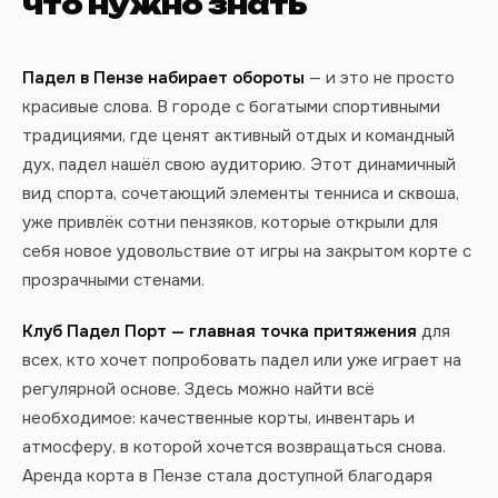
что нужно знать
Падел в Пензе набирает обороты
— и это не просто
красивые слова. В городе с богатыми спортивными
традициями, где ценят активный отдых и командный
дух, падел нашёл свою аудиторию. Этот динамичный
вид спорта, сочетающий элементы тенниса и сквоша,
уже привлёк сотни пензяков, которые открыли для
себя новое удовольствие от игры на закрытом корте с
прозрачными стенами.
Клуб Падел Порт — главная точка притяжения
для
всех, кто хочет попробовать падел или уже играет на
регулярной основе. Здесь можно найти всё
необходимое: качественные корты, инвентарь и
атмосферу, в которой хочется возвращаться снова.
Аренда корта в Пензе стала доступной благодаря