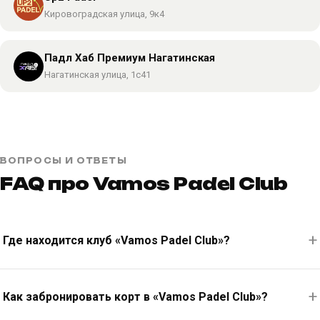
Кировоградская улица, 9к4
Падл Хаб Премиум Нагатинская
Нагатинская улица, 1с41
ВОПРОСЫ И ОТВЕТЫ
FAQ про Vamos Padel Club
Где находится клуб «Vamos Padel Club»?
Как забронировать корт в «Vamos Padel Club»?