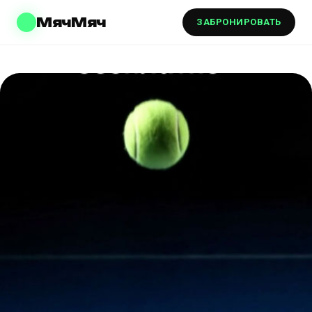
МячМяч
ЗАБРОНИРОВАТЬ