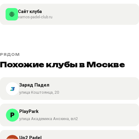
Сайт клуба
🌐
vamos-padel-club.ru
РЯДОМ
Похожие клубы в Москве
Заряд Падел
улица Коштоянца, 20
PlayPark
улица Академика Анохина, вл2
Up2 Padel