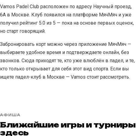
Vamos Padel Club расположен по адресу Научный проезд,
6А в Москве. Клуб появился на платформе МячМяч и уже
получил рейтинг 5.0 из 5 — пока на основе первых оценок,
но старт говорящий.
Забронировать корт можно через приложение МячМяч —
выбираете удобное время и подтверждаете онлайн, без
звонков. Сюда приходят те, кто уже влюблён в падел, и те,
кто только открывает для себя этот вид спорта. Если вы
ищете падел-клуб в Москве — Vamos стоит рассмотреть.
АФИША
Ближайшие игры и турниры
здесь