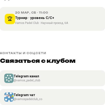
20 МАР, СБ · 11:00
Турнир · уровень C/C+
🏆
Vamos Padel Club · Научный проезд, 6А
КОНТАКТЫ И СОЦСЕТИ
Связаться с клубом
Telegram канал
@vamos_padel_club
Telegram чат
@vamospadelclub_co