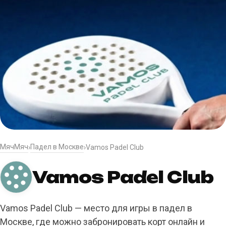
МячМяч
Падел в Москве
›
›
Vamos Padel Club
Vamos Padel Club
Vamos Padel Club — место для игры в падел в
Москве, где можно забронировать корт онлайн и