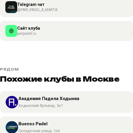
Telegram чат
@PARI_PADEL_8_MARTA
Сайт клуба
🌐
paripadel.ru
РЯДОМ
Похожие клубы в Москве
Академия Падела Ходынка
Ходынский бульвар, 5к1
Buenos Padel
Складочная улица, 1с6