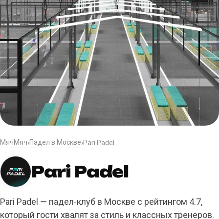
МячМяч
Падел в Москве
›
›
Pari Padel
Pari Padel
Pari Padel — падел-клуб в Москве с рейтингом 4.7,
который гости хвалят за стиль и классных тренеров.