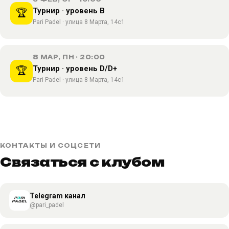
Турнир · уровень B
🏆
Pari Padel · улица 8 Марта, 14с1
8 МАР, ПН · 20:00
Турнир · уровень D/D+
🏆
Pari Padel · улица 8 Марта, 14с1
КОНТАКТЫ И СОЦСЕТИ
Связаться с клубом
Telegram канал
@pari_padel