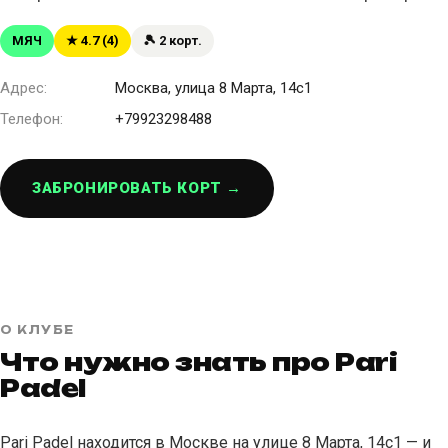
МЯЧ
★ 4.7 (4)
🎾 2 корт.
Адрес:
Москва, улица 8 Марта, 14с1
Телефон:
+79923298488
ЗАБРОНИРОВАТЬ КОРТ →
О КЛУБЕ
Что нужно знать про Pari
Padel
Pari Padel находится в Москве на улице 8 Марта, 14с1 — и