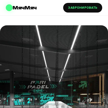
МячМяч
ЗАБРОНИРОВАТЬ