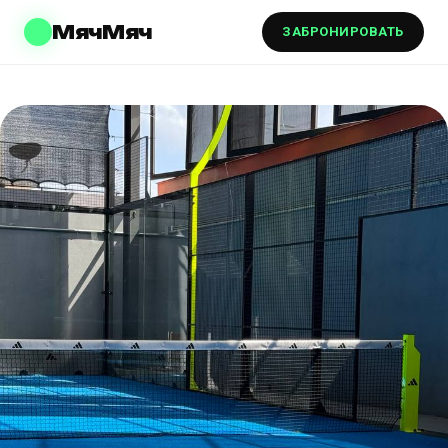
МячМяч
ЗАБРОНИРОВАТЬ