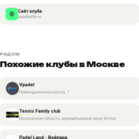
Сайт клуба
🌐
padelbattle.ru
РЯДОМ
Похожие клубы в Москве
Vpadel
Новокуркинское шоссе, 1
Tennis Family club
Московская область, муниципальный округ Истра
Padel Land - Вейпарк