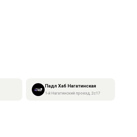
Падл Хаб Нагатинская
1-й Нагатинский проезд, 2с17