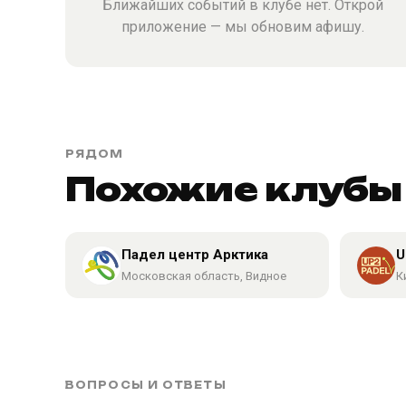
Ближайших событий в клубе нет. Открой
приложение — мы обновим афишу.
РЯДОМ
Похожие клубы
Падел центр Арктика
U
Московская область, Видное
К
ВОПРОСЫ И ОТВЕТЫ