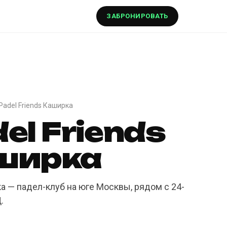
ЗАБРОНИРОВАТЬ
Padel Friends Каширка
el Friends
ширка
ка — падел-клуб на юге Москвы, рядом с 24-
.