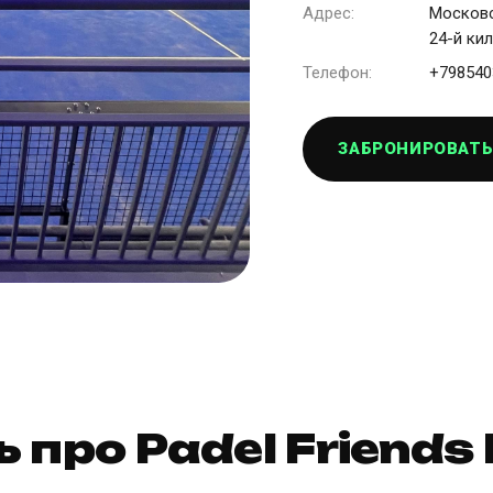
Адрес:
Московс
24-й ки
Телефон:
+798540
ЗАБРОНИРОВАТЬ
ь про Padel Friend