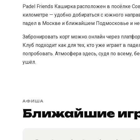
Padel Friends Каширка расположен в посёлке Со
километре — удобно добираться с южного направл
падел в Москве и ближайшем Подмосковье и не х
Забронировать корт можно онлайн через платфор
Клуб подходит как для тех, кто уже играет в паде
попробовать. Атмосфера здесь, судя по всему, б
ушёл.
АФИША
Ближайшие игр