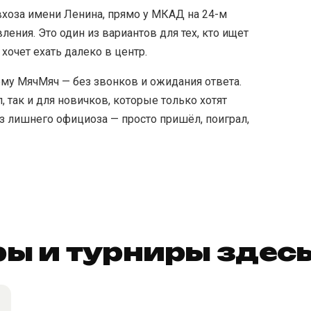
вхоза имени Ленина, прямо у МКАД на 24-м
ения. Это один из вариантов для тех, кто ищет
очет ехать далеко в центр.
му МячМяч — без звонков и ожидания ответа.
л, так и для новичков, которые только хотят
ез лишнего официоза — просто пришёл, поиграл,
ы и турниры здес