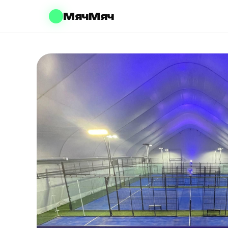
МячМяч