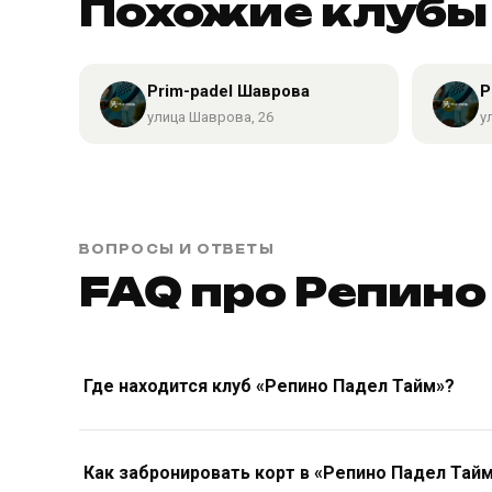
Похожие клубы 
Prim-padel Шаврова
P
улица Шаврова, 26
у
ВОПРОСЫ И ОТВЕТЫ
FAQ про Репино
Где находится клуб «Репино Падел Тайм»?
Как забронировать корт в «Репино Падел Тай