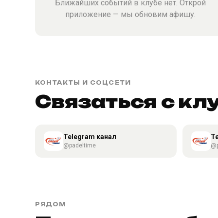
Ближайших событий в клубе нет. Открой
приложение — мы обновим афишу.
КОНТАКТЫ И СОЦСЕТИ
Связаться с кл
Telegram канал
T
@padeltime
@p
РЯДОМ