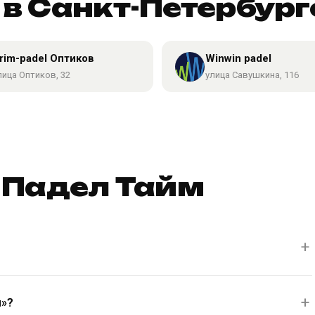
в Санкт-Петербург
rim-padel Оптиков
Winwin padel
лица Оптиков, 32
улица Савушкина, 116
 Падел Тайм
м»?