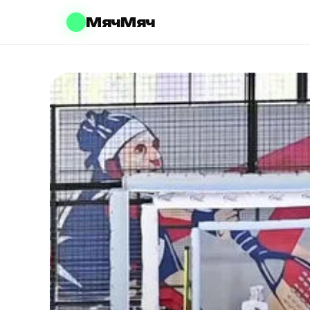
МячМяч