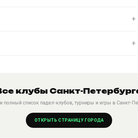
Все клубы Санкт-Петербург
 полный список падел-клубов, турниры и игры в Санкт-П
ОТКРЫТЬ СТРАНИЦУ ГОРОДА