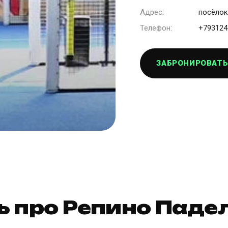
Адрес:
посёлок
Телефон:
+793124
ЗАБРОНИРОВАТЬ
ь про Репино Паде