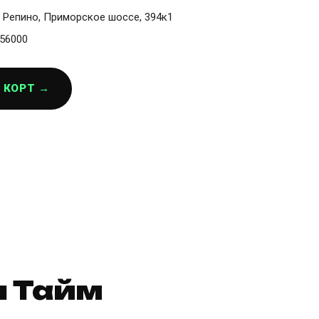
 Репино, Приморское шоссе, 394к1
56000
 КОРТ →
л Тайм