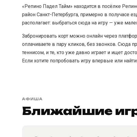
«Репино Падел Тайм» находится в посёлке Репин
район Санкт-Петербурга, примерно в получасе ез
располагает: выбраться сюда на игру — уже мале
Забронировать корт можно онлайн через платфо
оплачиваете в пару кликов, без звонков. Сюда пр
теннисом, и те, кто уже давно играет и ищет дос
Если хотите попробовать игру впервые или найти
АФИША
Ближайшие игр