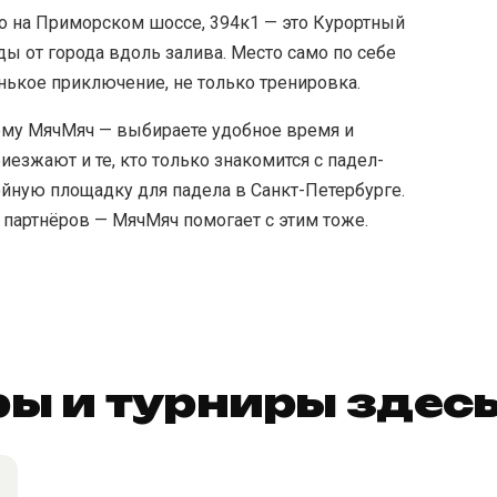
о на Приморском шоссе, 394к1 — это Курортный
ды от города вдоль залива. Место само по себе
нькое приключение, не только тренировка.
рму МячМяч — выбираете удобное время и
иезжают и те, кто только знакомится с падел-
тойную площадку для падела в Санкт-Петербурге.
 партнёров — МячМяч помогает с этим тоже.
ы и турниры здес