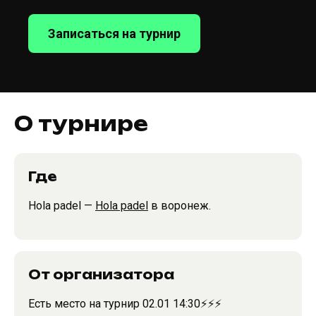
Записаться на турнир
О турнире
Где
Hola padel —
Hola padel
в воронеж.
От организатора
Есть место на турнир 02.01 14:30⚡️⚡️⚡️