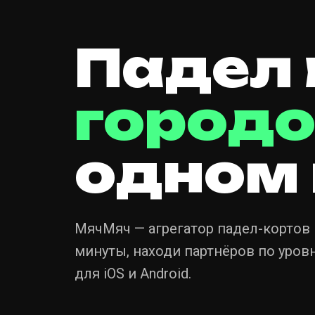
Падел 
городо
одном
МячМяч — агрегатор падел-кортов Р
минуты, находи партнёров по уровн
для iOS и Android.