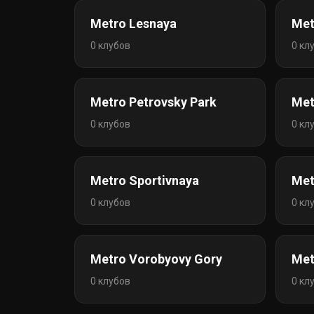
Metro Lesnaya
Met
0 клубов
0 кл
Metro Petrovsky Park
Met
0 клубов
0 кл
Metro Sportivnaya
Met
0 клубов
0 кл
Metro Vorobyovy Gory
Met
0 клубов
0 кл