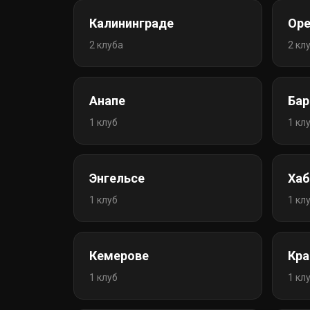
Калининграде
Оре
2 клуба
2 кл
Анапе
Бар
1 клуб
1 кл
Энгельсе
Хаб
1 клуб
1 кл
Кемерове
Кра
1 клуб
1 кл