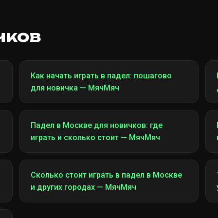
чков
Как начать играть в падел: пошагово
для новичка — МячМяч
Падел в Москве для новичков: где
играть и сколько стоит — МячМяч
Сколько стоит играть в падел в Москве
и других городах — МячМяч