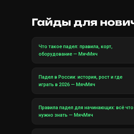
Гайды для нови
Что такое падел: правила, корт,
оборудование — МячМяч
Падел в России: история, рост и где
играть в 2026 — МячМяч
Правила падел для начинающих: всё что
нужно знать — МячМяч