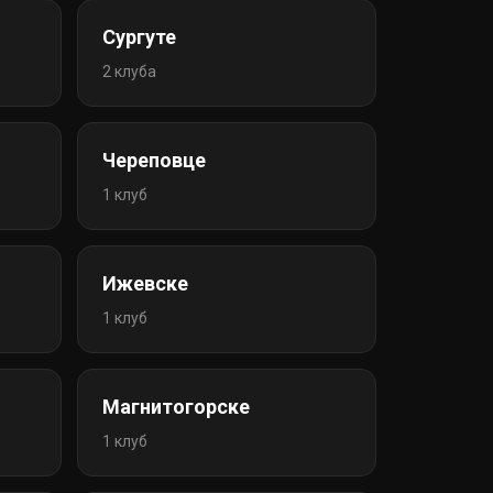
Сургуте
2 клуба
Череповце
1 клуб
Ижевске
1 клуб
Магнитогорске
1 клуб