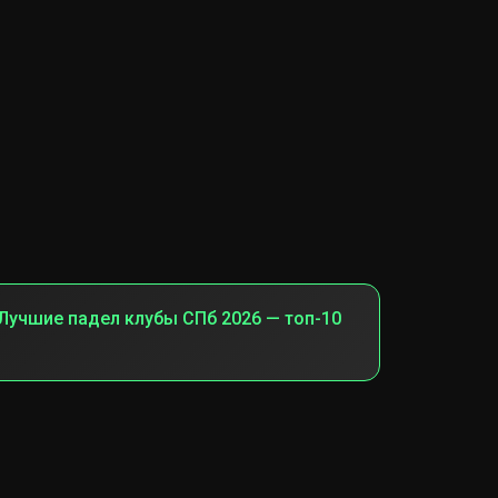
Лучшие падел клубы СПб 2026 — топ-10