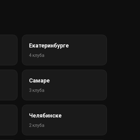
Екатеринбурге
4 клуба
Самаре
3 клуба
Челябинске
2 клуба