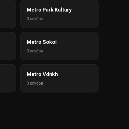
Metro Park Kultury
0 клубов
Metro Sokol
0 клубов
Metro Vdnkh
0 клубов