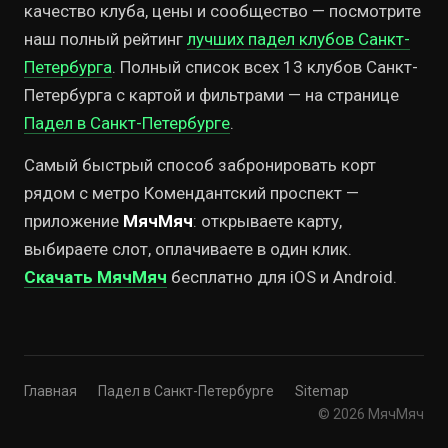
качество клуба, цены и сообщество — посмотрите
наш полный рейтинг
лучших падел клубов Санкт-
Петербурга
. Полный список всех 13 клубов Санкт-
Петербурга с картой и фильтрами — на странице
Падел в Санкт-Петербурге
.
Самый быстрый способ забронировать корт
рядом с метро Комендантский проспект —
приложение
МячМяч
: открываете карту,
выбираете слот, оплачиваете в один клик.
Скачать МячМяч
бесплатно для iOS и Android.
Главная
Падел в Санкт-Петербурге
Sitemap
© 2026 МячМяч