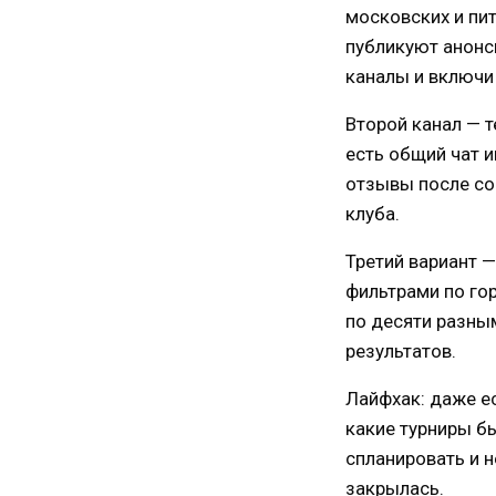
московских и пите
публикуют анонсы
каналы и включи
Второй канал — 
есть общий чат и
отзывы после со
клуба.
Третий вариант —
фильтрами по гор
по десяти разным
результатов.
Лайфхак: даже ес
какие турниры бы
спланировать и н
закрылась.