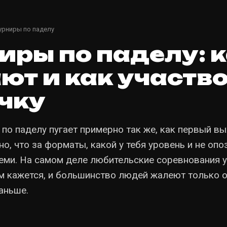
рниры по паделу
иры по паделу: 
ют и как участв
чку
по паделу пугает примерно так же, как первый вы
но, что за форматы, какой у тебя уровень и не оп
семи. На самом деле любительские соревнования 
ем кажется, и большинство людей жалеют только о
аньше.