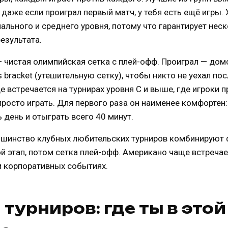
даже если проиграл первый матч, у тебя есть ещё игры.
ального и среднего уровня, потому что гарантирует нес
езультата.
 чистая олимпийская сетка с плей-офф. Проиграл — дом
 bracket (утешительную сетку), чтобы никто не уехал пос
 встречается на турнирах уровня C и выше, где игроки 
просто играть. Для первого раза он наименее комфортен
ь день и отыграть всего 40 минут.
ьшинство клубных любительских турниров комбинируют
й этап, потом сетка плей-офф. Американо чаще встреча
и корпоративных событиях.
турниров: где ты в этой