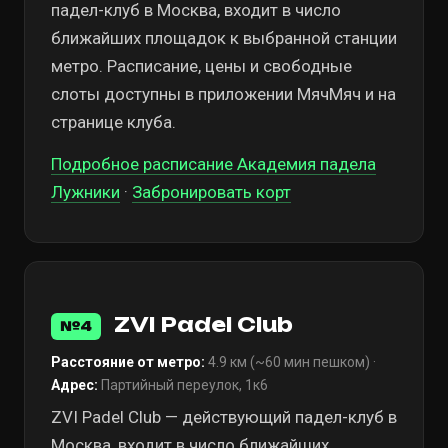
падел-клуб в Москва, входит в число
ближайших площадок к выбранной станции
метро. Расписание, цены и свободные
слоты доступны в приложении МячМяч и на
странице клуба.
Подробное расписание Академия падела
Лужники
·
Забронировать корт
ZVI Padel Club
№4
Расстояние от метро:
4.9 км (~60 мин пешком) ·
Адрес:
Партийный переулок, 1к6
ZVI Padel Club — действующий падел-клуб в
Москва, входит в число ближайших