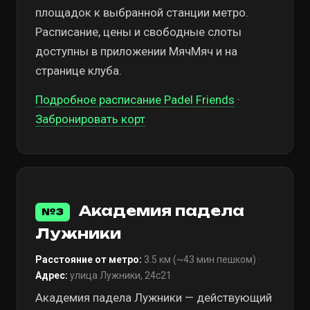
площадок к выбранной станции метро.
Расписание, цены и свободные слоты
доступны в приложении МячМяч и на
странице клуба.
Подробное расписание Padel Friends
·
Забронировать корт
Академия падела
№3
Лужники
Расстояние от метро:
3.5 км (~43 мин пешком) ·
Адрес:
улица Лужники, 24с21
Академия падела Лужники — действующий