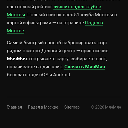
наш полный рейтинг
лучших падел клубов
Москвы
. Полный список всех 51 клуба Москвы с
картой и фильтрами — на странице
Падел в
Москве
.
Самый быстрый способ забронировать корт
рядом с метро Деловой центр — приложение
МячМяч
: открываете карту, выбираете слот,
оплачиваете в один клик.
Скачать МячМяч
бесплатно для iOS и Android.
Главная
Падел в Москве
Sitemap
© 2026 МячМяч