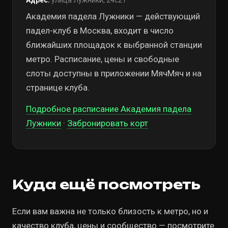
Адрес:
улица Лужники, 24с21
Академия падела Лужники — действующий
падел-клуб в Москва, входит в число
ближайших площадок к выбранной станции
метро. Расписание, цены и свободные
слоты доступны в приложении МячМяч и на
странице клуба.
Подробное расписание Академия падела
Лужники
·
Забронировать корт
Куда ещё посмотреть
Если вам важна не только близость к метро, но и
качество клуба, цены и сообщество — посмотрите