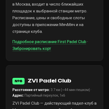
в Москва, входит в число ближайших
площадок к выбранной станции метро.
Расписание, цены и свободные слоты
доступны в приложении МячМяч и на
странице клуба.
Подробное расписание First Padel Club
·
Забронировать корт
ZVI Padel Club
№6
Расстояние от метро:
3.7 км (~44 мин пешком) ·
Адрес:
Партийный переулок, 1к6
ZVI Padel Club — действующий падел-клуб в