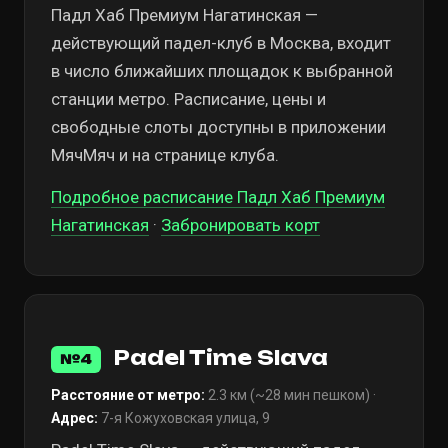
Падл Хаб Премиум Нагатинская —
действующий падел-клуб в Москва, входит
в число ближайших площадок к выбранной
станции метро. Расписание, цены и
свободные слоты доступны в приложении
МячМяч и на странице клуба.
Подробное расписание Падл Хаб Премиум
Нагатинская
·
Забронировать корт
Padel Time Slava
№4
Расстояние от метро:
2.3 км (~28 мин пешком) ·
Адрес:
7-я Кожуховская улица, 9