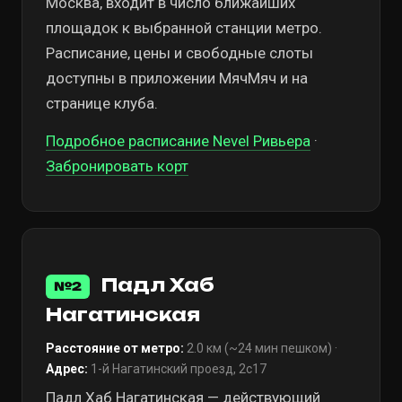
Москва, входит в число ближайших
площадок к выбранной станции метро.
Расписание, цены и свободные слоты
доступны в приложении МячМяч и на
странице клуба.
Подробное расписание Nevel Ривьера
·
Забронировать корт
Падл Хаб
№2
Нагатинская
Расстояние от метро:
2.0 км (~24 мин пешком) ·
Адрес:
1-й Нагатинский проезд, 2с17
Падл Хаб Нагатинская — действующий