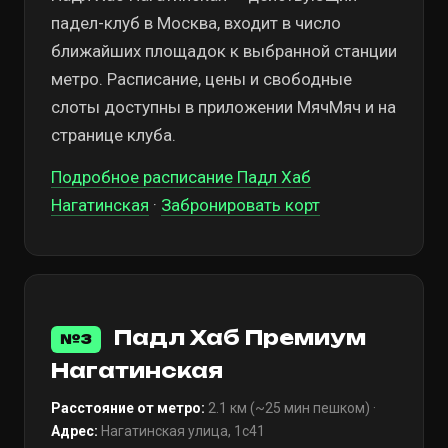
падел-клуб в Москва, входит в число
ближайших площадок к выбранной станции
метро. Расписание, цены и свободные
слоты доступны в приложении МячМяч и на
странице клуба.
Подробное расписание Падл Хаб
Нагатинская
·
Забронировать корт
Падл Хаб Премиум
№3
Нагатинская
Расстояние от метро:
2.1 км (~25 мин пешком) ·
Адрес:
Нагатинская улица, 1с41