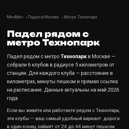
МячМяч
›
Падел в Москве
›
Метро Технопарк
Падел рядом с
метро Технопарк
Падел рядом с метро
Технопарк
в Москве —
собрали 6 клубов в радиусе 5 километров от
станции. Для каждого клуба — расстояние в
километрах, минуты пешком и прямая ссылка
на расписание. Данные актуальны на май 2026
года.
Если вы живёте или работаете рядом с Технопарк,
эти клубы — ваш самый удобный вариант: дорога
в один конец займёт от 24 до 44 минут пешком