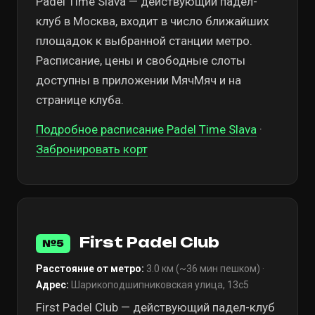
Padel Time Slava — действующий падел-
клуб в Москва, входит в число ближайших
площадок к выбранной станции метро.
Расписание, цены и свободные слоты
доступны в приложении МячМяч и на
странице клуба.
Подробное расписание Padel Time Slava
·
Забронировать корт
First Padel Club
№5
Расстояние от метро:
3.0 км (~36 мин пешком) ·
Адрес:
Шарикоподшипниковская улица, 13с5
First Padel Club — действующий падел-клуб