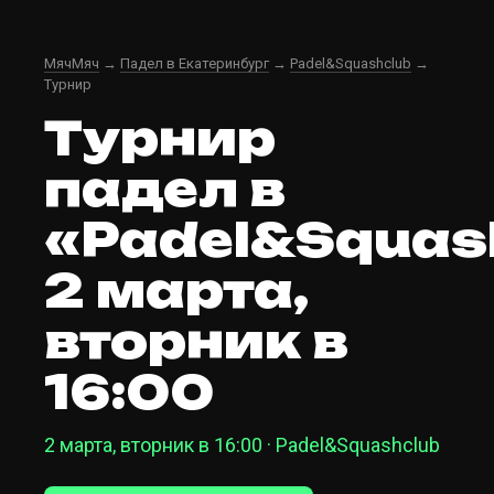
МячМяч
→
Падел в Екатеринбург
→
Padel&Squashclub
→
Турнир
Турнир
падел в
«Padel&Squas
2 марта,
вторник в
16:00
2 марта, вторник в 16:00 · Padel&Squashclub