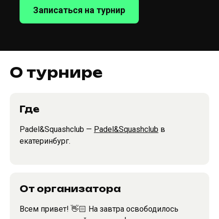
Записаться на турнир
О турнире
Где
Padel&Squashclub —
Padel&Squashclub
в
екатеринбург.
От организатора
Всем привет! 👋🏻 На завтра освободилось