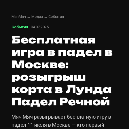
МячМяч
→
Медиа
→
События
События
· 04.07.2025
Бесплатная
игра в падел в
Москве:
розыгрыш
корта в Лунда
Падел Речной
Мяч Мяч разыгрывает бесплатную игру в
падел 11 июля в Москве — кто первый