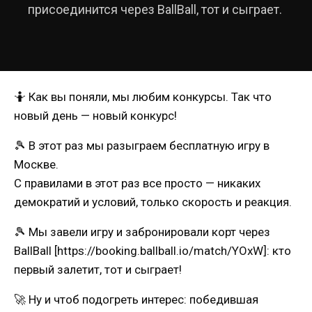
присоединится через BallBall, тот и сыграет.
🤷 Как вы поняли, мы любим конкурсы. Так что
новый день — новый конкурс!
🎾 В этот раз мы разыграем бесплатную игру в
Москве.
С правилами в этот раз все просто — никаких
демократий и условий, только скорость и реакция.
🎾 Мы завели игру и забронировали корт через
BallBall [https://booking.ballball.io/match/YOxW]: кто
первый залетит, тот и сыграет!
🚀 Ну и чтоб подогреть интерес: победившая