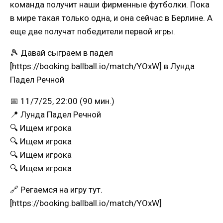
команда получит наши фирменные футболки. Пока
в мире такая только одна, и она сейчас в Берлине. А
еще две получат победители первой игры.
🎾 Давай сыграем в падел
[https://booking.ballball.io/match/YOxW] в Лунда
Падел Речной
📅 11/7/25, 22:00 (90 мин.)
📍 Лунда Падел Речной
🔍 Ищем игрока
🔍 Ищем игрока
🔍 Ищем игрока
🔍 Ищем игрока
🔗 Регаемся на игру тут.
[https://booking.ballball.io/match/YOxW]