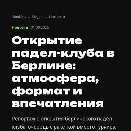
МячМяч
→
Медиа
→
Новости
Новости
· 01.09.2025
Открытие
падел-клуба в
Берлине:
атмосфера,
формат и
впечатления
Репортаж с открытия берлинского падел-
клуба: очередь с ракеткой вместо турнира,