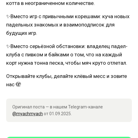
котта в неограниченном количестве.
✨Вместо игр с привычными корешами: куча новых
падельных знакомых и взаимоподписок для
будущих игр.
✨Вместо серьёзной обстановки: владелец падел-
клуба с пивком и байками о том, что на каждый
корт нужна тонна песка, чтобы мяч круто отлетал.
Открывайте клубы, делайте клёвый месс и зовите
нас 🫣
Оригинал поста — в нашем Telegram-канале
@myachmyach
от 01.09.2025.