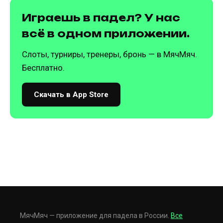
Играешь в падел? У нас
всё в одном приложении.
Слоты, турниры, тренеры, бронь — в МячМяч.
Бесплатно.
Скачать в App Store
МячМяч — приложение для падела в России.
Все