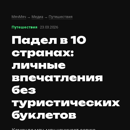
МячМяч
→
Медиа
→
Путешествия
Путешествия
· 23.03.2026
Падел в 10
странах:
личные
впечатления
без
туристических
буклетов