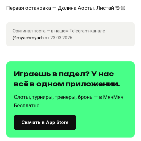
Первая остановка — Долина Аосты. Листай 🖖🏻
Оригинал поста — в нашем Telegram-канале
@myachmyach
от 23.03.2026.
Играешь в падел? У нас
всё в одном приложении.
Слоты, турниры, тренеры, бронь — в МячМяч.
Бесплатно.
Скачать в App Store