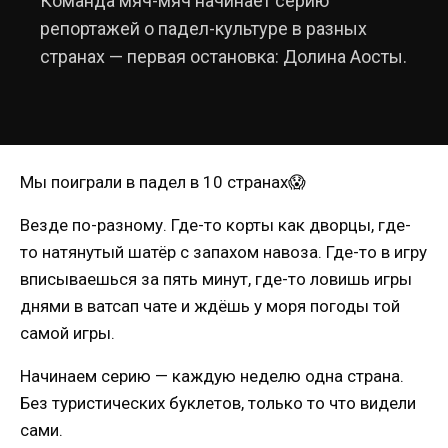
Команда мяч-мяч начинает серию
репортажей о падел-культуре в разных
странах — первая остановка: Долина Аосты.
Мы поиграли в падел в 10 странах😱
Везде по-разному. Где-то корты как дворцы, где-
то натянутый шатёр с запахом навоза. Где-то в игру
вписываешься за пять минут, где-то ловишь игры
днями в ватсап чате и ждёшь у моря погоды той
самой игры.
Начинаем серию — каждую неделю одна страна.
Без туристических буклетов, только то что видели
сами.