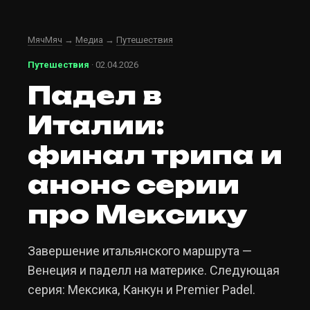
МячМяч
→
Медиа
→
Путешествия
Путешествия
· 02.04.2026
Падел в
Италии:
финал трипа и
анонс серии
про Мексику
Завершение итальянского маршрута —
Венеция и паделл на материке. Следующая
серия: Мексика, Канкун и Premier Padel.