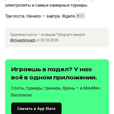
электролиты и самые камерные турниры.
Три поста. Начало — завтра. Ждите 🇲🇽
Оригинал поста — в нашем Telegram-канале
@myachmyach
от 02.04.2026.
Играешь в падел? У нас
всё в одном приложении.
Слоты, турниры, тренеры, бронь — в МячМяч.
Бесплатно.
Скачать в App Store