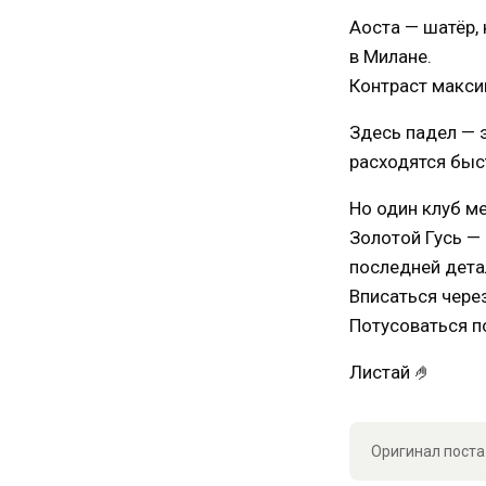
Аоста — шатёр, 
в Милане.
Контраст макси
Здесь падел — 
расходятся быс
Но один клуб м
Золотой Гусь — 
последней дета
Вписаться чере
Потусоваться по
Листай 🤌
Оригинал поста