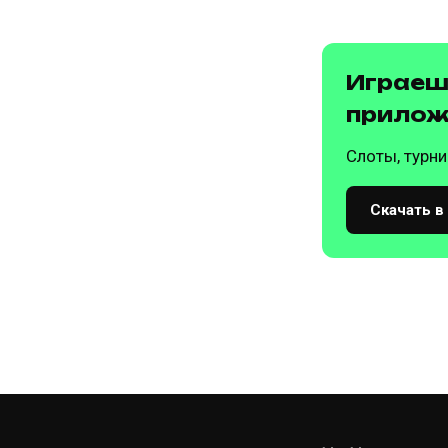
Играешь
прилож
Слоты, турни
Скачать в