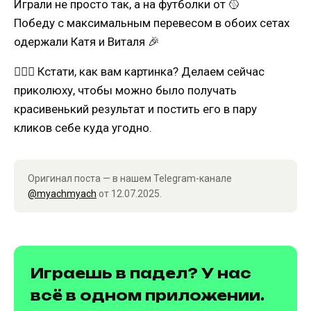
Играли не просто так, а на футболки от 🥎
Победу с максимальным перевесом в обоих сетах
одержали Катя и Виталя 🎉
🤷🏿‍♂️ Кстати, как вам картинка? Делаем сейчас
приколюху, чтобы можно было получать
красивенький результат и постить его в пару
кликов себе куда угодно.
Оригинал поста — в нашем Telegram-канале
@myachmyach
от 12.07.2025.
Играешь в падел? У нас
всё в одном приложении.