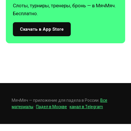
Слоты, турниры, тренеры, бронь — в МячМяч.
Бесплатно.
Скачать в App Store
МячМяч — приложение для падела в России.
Все
материалы
·
Падел в Москве
·
канал в Telegram