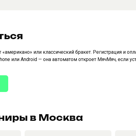
ться
«американо» или классический бракет. Регистрация и опл
Phone или Android — она автоматом откроет МячМяч, если у
ниры в Москва