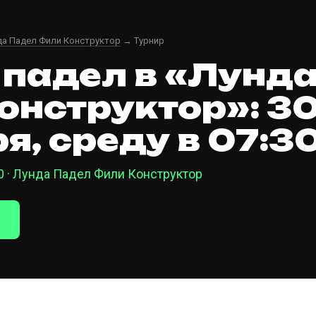
да Падел Фили Конструктор
→ Турнир
 падел в «Лунд
онструктор»: 3
я, среду в 07:3
30 · Лунда Падел Фили Конструктор