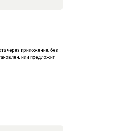
ата через приложение, без
становлен, или предложит