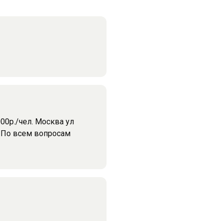
3000р./чел. Москва ул
е По всем вопросам