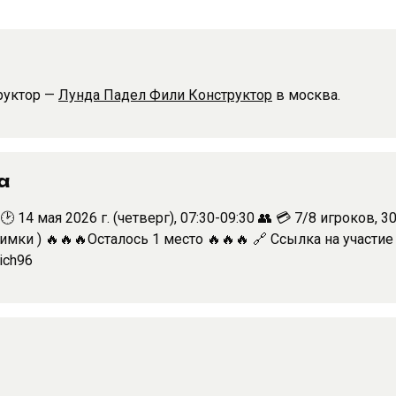
руктор —
Лунда Падел Фили Конструктор
в москва.
а
️🕑 14 мая 2026 г. (четверг), 07:30-09:30 👥 💳 7/8 игроков, 
имки ) 🔥🔥🔥Осталось 1 место 🔥🔥🔥 🔗 Ссылка на участи
ich96