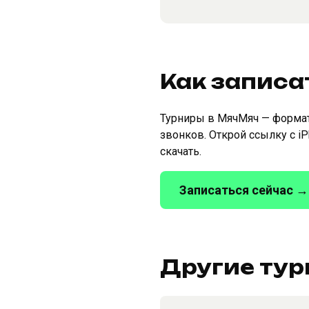
Как записа
Турниры в МячМяч — формат 
звонков. Открой ссылку с i
скачать.
Записаться сейчас →
Другие тур