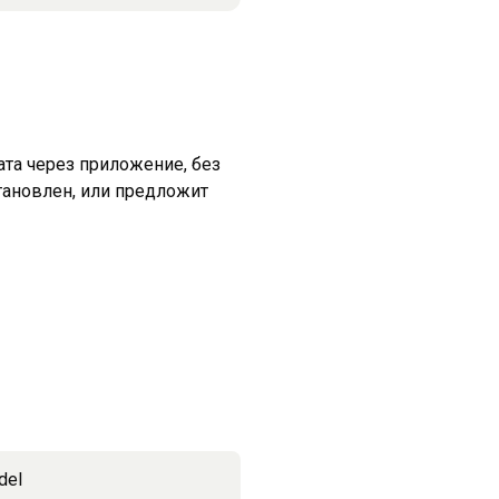
ата через приложение, без
становлен, или предложит
del