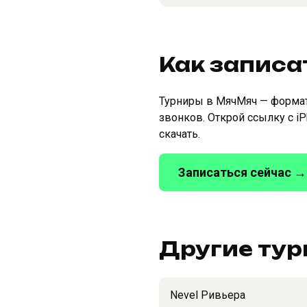
Как записа
Турниры в МячМяч — формат 
звонков. Открой ссылку с i
скачать.
Записаться сейчас →
Другие тур
Nevel Ривьера