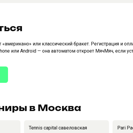
ться
«американо» или классический бракет. Регистрация и опл
Phone или Android — она автоматом откроет МячМяч, если у
ниры в Москва
Tennis capital савеловская
Pari Pa